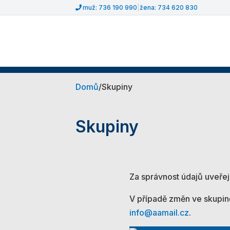
muž: 736 190 990
|
žena: 734 620 830
Domů
/
Skupiny
Skupiny
Za správnost údajů uveřej
V případě změn ve skupině
info@aamail.cz
.