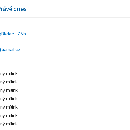
Právě dnes“
g/gBkdecUZNh
@aamail.cz
ný mítink
ný mítink
ný mítink
ný mítink
ný mítink
ný mítink
ný mítink