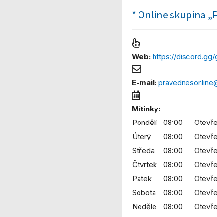
* Online skupina „
Web:
https://discord.g
E-mail:
pravednesonline
Mítinky:
Pondělí
08:00
Otevře
Úterý
08:00
Otevře
Středa
08:00
Otevře
Čtvrtek
08:00
Otevře
Pátek
08:00
Otevře
Sobota
08:00
Otevře
Neděle
08:00
Otevře