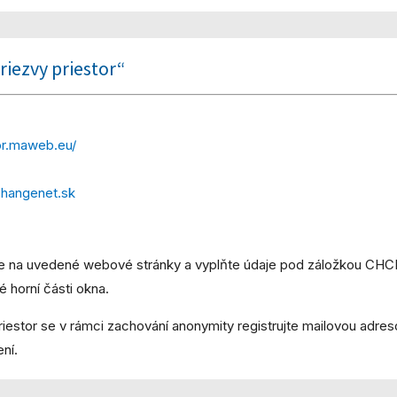
riezvy priestor“
tor.maweb.eu/
changenet.sk
ejte na uvedené webové stránky a vyplňte údaje pod záložkou
é horní části okna.
iestor se v rámci zachování anonymity registrujte mailovou adres
ní.