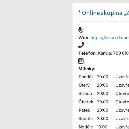
* Online skupina „Z
Web:
https://discord.co
Telefon:
Kamila: 703 61
Mítinky:
Pondělí
20:00
Uzavře
Úterý
20:00
Uzavře
Středa
20:00
Otevře
Čtvrtek
20:00
Otevře
Pátek
20:00
Uzavře
Sobota
20:00
Uzavře
Neděle
10:00
Uzavře