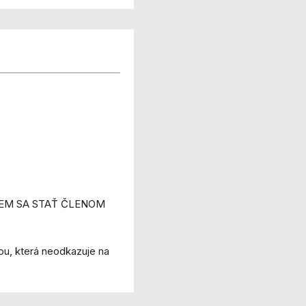
 CHCEM SA STAŤ ČLENOM
ou, která neodkazuje na