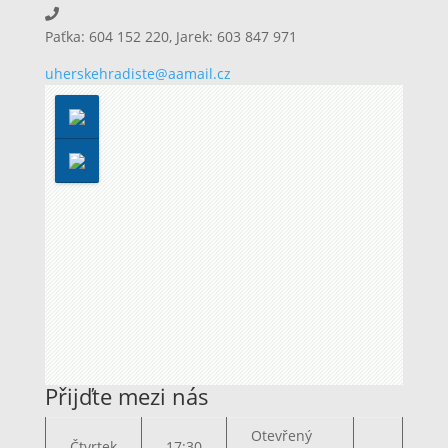
Paťka: 604 152 220, Jarek: 603 847 971
uherskehradiste@aamail.cz
Přijďte mezi nás
Otevřený
Čtvrtek
17:30