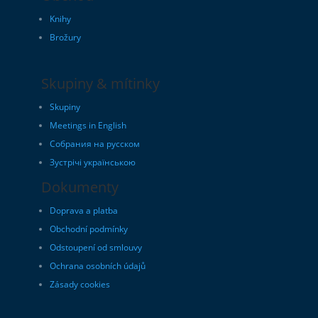
Knihy
Brožury
Skupiny & mítinky
Skupiny
Meetings in English
Собрания на русском
Зустрічі українською
Dokumenty
Doprava a platba
Obchodní podmínky
Odstoupení od smlouvy
Ochrana osobních údajů
Zásady cookies