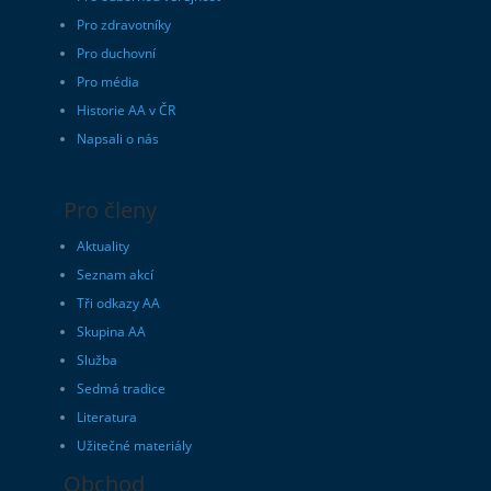
Pro zdravotníky
Pro duchovní
Pro média
Historie AA v ČR
Napsali o nás
Pro členy
Aktuality
Seznam akcí
Tři odkazy AA
Skupina AA
Služba
Sedmá tradice
Literatura
Užitečné materiály
Obchod