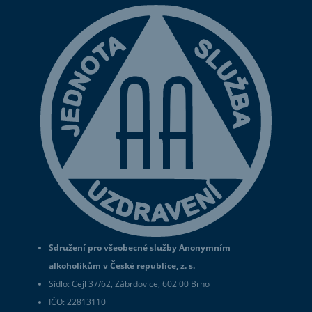
Sdružení pro všeobecné služby Anonymním
alkoholikům v České republice, z. s.
Sídlo: Cejl 37/62, Zábrdovice, 602 00 Brno
IČO: 22813110