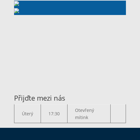
Přijďte mezi nás
Otevřený
Úterý
17:30
mítink