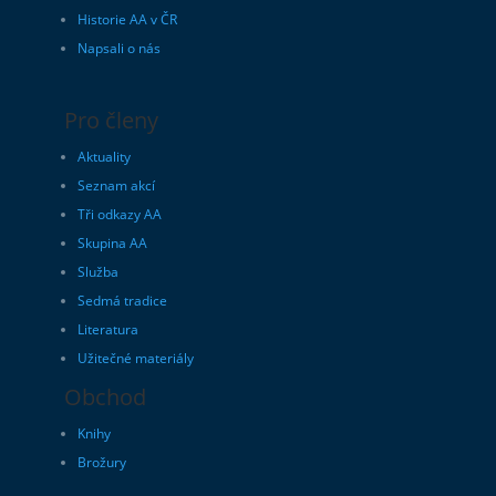
Historie AA v ČR
Napsali o nás
Pro členy
Aktuality
Seznam akcí
Tři odkazy AA
Skupina AA
Služba
Sedmá tradice
Literatura
Užitečné materiály
Obchod
Knihy
Brožury