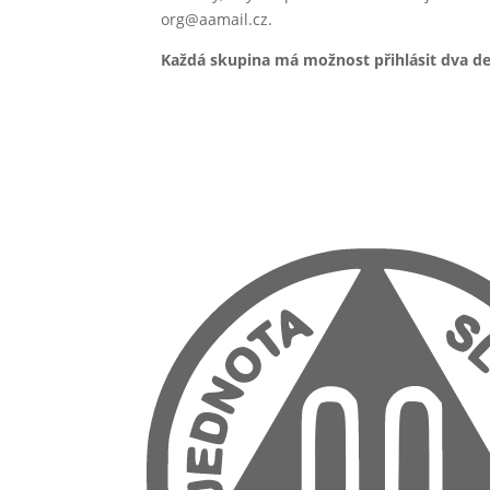
org@aamail.cz.
Každá skupina má možnost přihlásit dva de