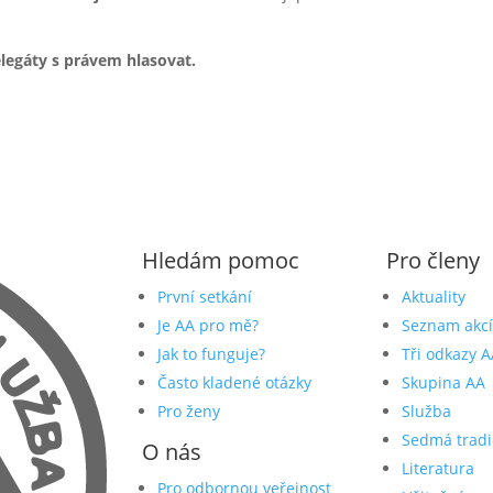
legáty s právem hlasovat.
Hledám pomoc
Pro členy
První setkání
Aktuality
Je AA pro mě?
Seznam akcí
Jak to funguje?
Tři odkazy A
Často kladené otázky
Skupina AA
Pro ženy
Služba
Sedmá tradi
O nás
Literatura
Pro odbornou veřejnost