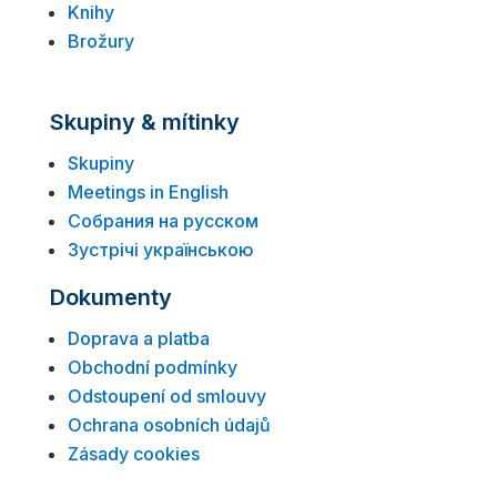
Knihy
Brožury
Skupiny & mítinky
Skupiny
Meetings in English
Собрания на русском
Зустрічі українською
Dokumenty
Doprava a platba
Obchodní podmínky
Odstoupení od smlouvy
Ochrana osobních údajů
Zásady cookies