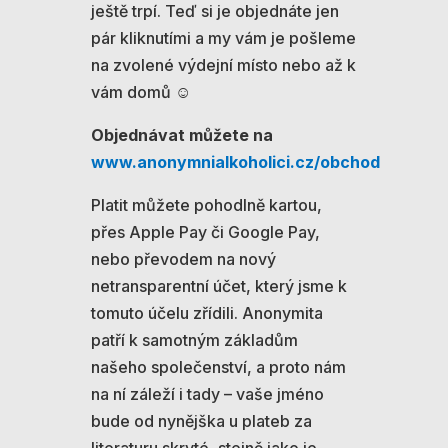
ještě trpí. Teď si je objednáte jen
pár kliknutími a my vám je pošleme
na zvolené výdejní místo nebo až k
vám domů ☺️
Objednávat můžete na
www.anonymnialkoholici.cz/obchod
Platit můžete pohodlně kartou,
přes Apple Pay či Google Pay,
nebo převodem na nový
netransparentní účet, který jsme k
tomuto účelu zřídili. Anonymita
patří k samotným základům
našeho společenství, a proto nám
na ní záleží i tady – vaše jméno
bude od nynějška u plateb za