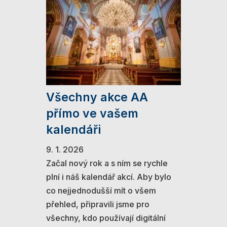
Všechny akce AA
přímo ve vašem
kalendáři
9. 1. 2026
Začal nový rok a s ním se rychle
plní i náš kalendář akcí. Aby bylo
co nejjednodušší mít o všem
přehled, připravili jsme pro
všechny, kdo používají digitální