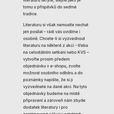
literaturu skryté, stejně jako je
tomu u příspěvků do sedmé
tradice.
Literaturu si však nemusíte nechat
jen posílat – rádi vás uvidíme i
osobně. Chcete-li si vyzvednout
literaturu na některé z akcí – třeba
na celostátním setkání nebo KVS –
vytvořte prosím předem
objednávku v e-shopu, zvolte
možnost osobního odběru a do
poznámky napište, že si ji
vyzvednete na dané akci. Na tyto
objednávky budeme na místě
připravení a zároveň nám zbyde
dostatek literatury i pro