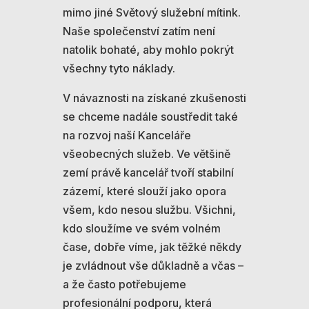
mimo jiné Světový služební mítink.
Naše společenství zatím není
natolik bohaté, aby mohlo pokrýt
všechny tyto náklady.
V návaznosti na získané zkušenosti
se chceme nadále soustředit také
na rozvoj naší Kanceláře
všeobecných služeb. Ve většině
zemí právě kancelář tvoří stabilní
zázemí, které slouží jako opora
všem, kdo nesou službu. Všichni,
kdo sloužíme ve svém volném
čase, dobře víme, jak těžké někdy
je zvládnout vše důkladně a včas –
a že často potřebujeme
profesionální podporu, která