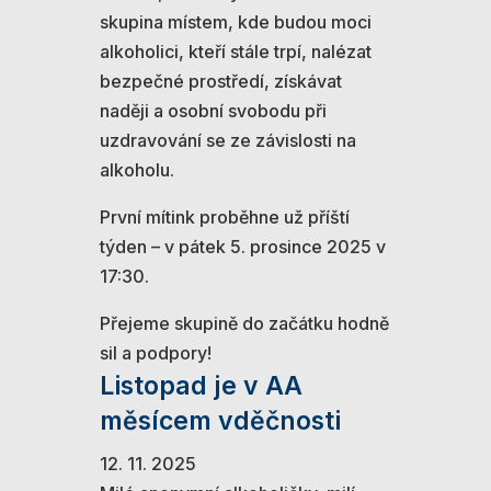
skupina místem, kde budou moci
alkoholici, kteří stále trpí, nalézat
bezpečné prostředí, získávat
naději a osobní svobodu při
uzdravování se ze závislosti na
alkoholu.
První mítink proběhne už příští
týden – v pátek 5. prosince 2025 v
17:30.
Přejeme skupině do začátku hodně
sil a podpory!
Listopad je v AA
měsícem vděčnosti
12. 11. 2025