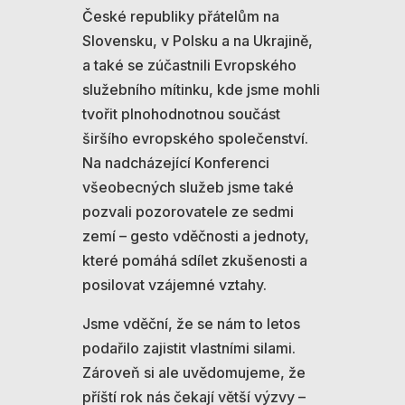
České republiky přátelům na
Slovensku, v Polsku a na Ukrajině,
a také se zúčastnili Evropského
služebního mítinku, kde jsme mohli
tvořit plnohodnotnou součást
širšího evropského společenství.
Na nadcházející Konferenci
všeobecných služeb jsme také
pozvali pozorovatele ze sedmi
zemí – gesto vděčnosti a jednoty,
které pomáhá sdílet zkušenosti a
posilovat vzájemné vztahy.
Jsme vděční, že se nám to letos
podařilo zajistit vlastními silami.
Zároveň si ale uvědomujeme, že
příští rok nás čekají větší výzvy –