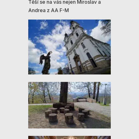
Těší se na vás nejen Miroslav a
Andrea z AA F-M