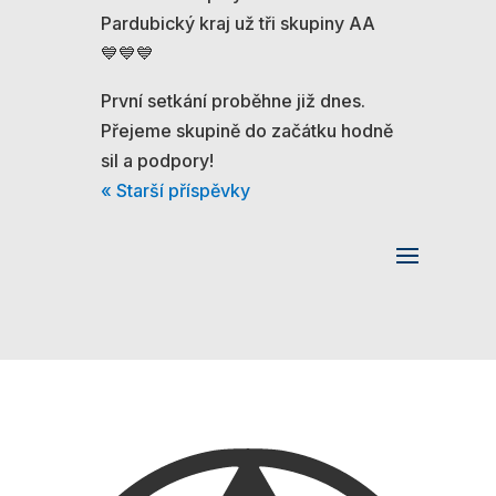
Pardubický kraj už tři skupiny AA
💙💙💙
První setkání proběhne již dnes.
Přejeme skupině do začátku hodně
sil a podpory!
« Starší příspěvky