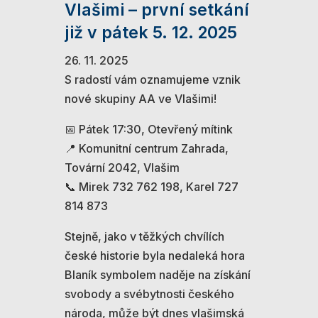
Vlašimi – první setkání
již v pátek 5. 12. 2025
26. 11. 2025
S radostí vám oznamujeme vznik
nové skupiny AA ve Vlašimi!
📅 Pátek 17:30, Otevřený mítink
📍 Komunitní centrum Zahrada,
Tovární 2042, Vlašim
📞 Mirek 732 762 198, Karel 727
814 873
Stejně, jako v těžkých chvílích
české historie byla nedaleká hora
Blaník symbolem naděje na získání
svobody a svébytnosti českého
národa, může být dnes vlašimská