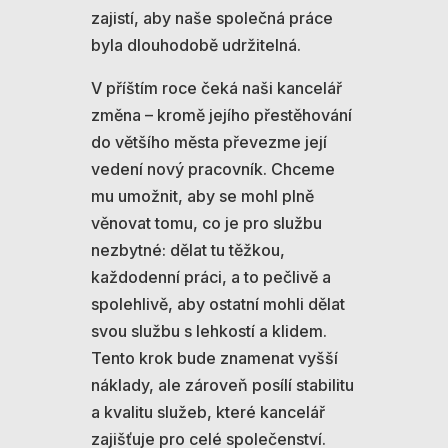
zajistí, aby naše společná práce
byla dlouhodobě udržitelná.
V příštím roce čeká naši kancelář
změna – kromě jejího přestěhování
do většího města převezme její
vedení nový pracovník. Chceme
mu umožnit, aby se mohl plně
věnovat tomu, co je pro službu
nezbytné: dělat tu těžkou,
každodenní práci, a to pečlivě a
spolehlivě, aby ostatní mohli dělat
svou službu s lehkostí a klidem.
Tento krok bude znamenat vyšší
náklady, ale zároveň posílí stabilitu
a kvalitu služeb, které kancelář
zajišťuje pro celé společenství.