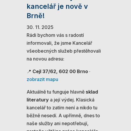
kancelář je nově v
Brně!
30. 11. 2025
Rádi bychom vás s radostí
informovali, že jsme Kancelář
všeobecných služeb přestěhovali
na novou adresu:
📍
Cejl 37/62, 602 00 Brno
·
zobrazit mapu
Aktuálně tu funguje hlavně
sklad
literatury
a její výdej. Klasická
kancelář to zatím není a nikdo tu
běžně nesedí. A upřímně, dnes to
naše služby ani nepotřebují,