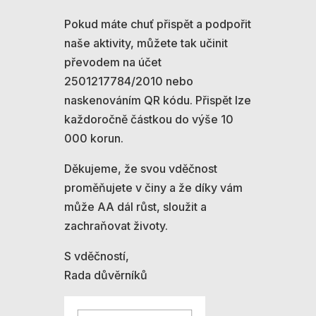
Pokud máte chuť přispět a podpořit
naše aktivity, můžete tak učinit
převodem na účet
2501217784/2010 nebo
naskenováním QR kódu. Přispět lze
každoročně částkou do výše 10
000 korun.
Děkujeme, že svou vděčnost
proměňujete v činy a že díky vám
může AA dál růst, sloužit a
zachraňovat životy.
S vděčností,
Rada důvěrníků