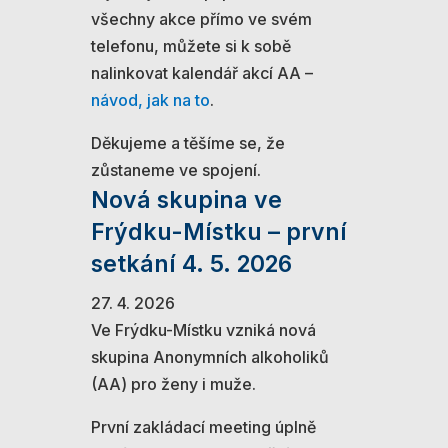
všechny akce přímo ve svém
telefonu, můžete si k sobě
nalinkovat kalendář akcí AA –
návod, jak na to
.
Děkujeme a těšíme se, že
zůstaneme ve spojení.
Nová skupina ve
Frýdku-Místku – první
setkání 4. 5. 2026
27. 4. 2026
Ve Frýdku-Místku vzniká nová
skupina Anonymních alkoholiků
(AA) pro ženy i muže.
První zakládací meeting úplně