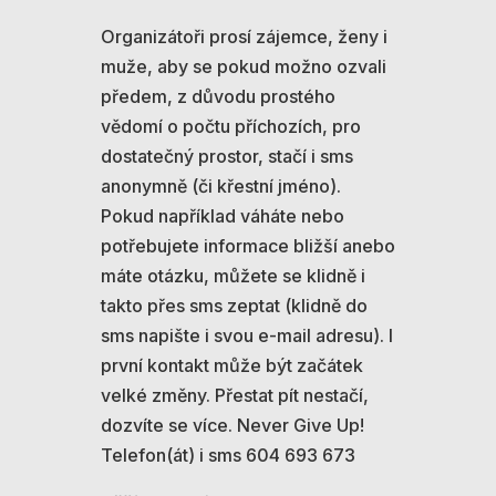
Organizátoři prosí zájemce, ženy i
muže, aby se pokud možno ozvali
předem, z důvodu prostého
vědomí o počtu příchozích, pro
dostatečný prostor, stačí i sms
anonymně (či křestní jméno).
Pokud například váháte nebo
potřebujete informace bližší anebo
máte otázku, můžete se klidně i
takto přes sms zeptat (klidně do
sms napište i svou e-mail adresu). I
první kontakt může být začátek
velké změny. Přestat pít nestačí,
dozvíte se více. Never Give Up!
Telefon(át) i sms 604 693 673