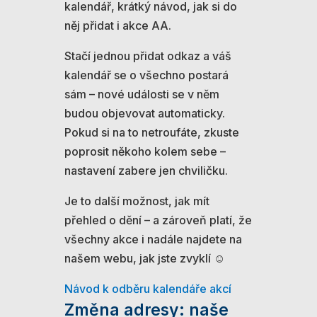
kalendář, krátký návod, jak si do
něj přidat i akce AA.
Stačí jednou přidat odkaz a váš
kalendář se o všechno postará
sám – nové události se v něm
budou objevovat automaticky.
Pokud si na to netroufáte, zkuste
poprosit někoho kolem sebe –
nastavení zabere jen chviličku.
Je to další možnost, jak mít
přehled o dění – a zároveň platí, že
všechny akce i nadále najdete na
našem webu, jak jste zvyklí ☺️
Návod k odběru kalendáře akcí
Změna adresy: naše