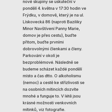
nové skupiny se uskuteční v
pondělí 4. května v 17:30 hodin ve
Frýdku, v domově, který je na ul.
Lískovecká 86 (naproti Baziliky
Minor Navštívení Panny Marie,
domov je přes cestu), buďte
přitom, buďte prvními
dobrovolnými členkami a členy.
Parkování v okolí je
bezproblémové. Následně se
budeme scházet každé pondělí
místo a čas dtto. O alkoholismu
(nemoc) a cestě ke střízlivosti se
na osobních mítincích dozvíte
mnohé a funguje to. V létě jsou
krásné možnosti venkovních
mítinků, viz fotografie.