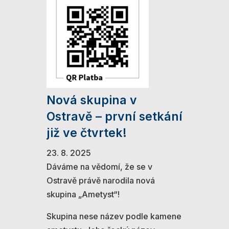
Nová skupina v
Ostravě – první setkání
již ve čtvrtek!
23. 8. 2025
Dáváme na vědomí, že se v
Ostravě právě narodila nová
skupina „Ametyst“!
Skupina nese název podle kamene