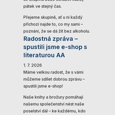
pátek ve stejný čas.
Přejeme skupině, ať u ní každý
příchozí najde to, co my sami –
poznání, že se dá žít bez alkoholu.
Radostná zpráva –
spustili jsme e-shop s
literaturou AA
1. 7. 2026
Máme velkou radost, že s vámi
můžeme sdílet dobrou zprávu –
spustili jsme e-shop!
Naše knihy a brožury pomáhají
našemu společenství nést naše
poselství dál – ke každému, kdo