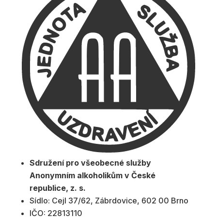
Sdružení pro všeobecné služby
Anonymním alkoholikům v České
republice, z. s.
Sídlo: Cejl 37/62, Zábrdovice, 602 00 Brno
IČO: 22813110