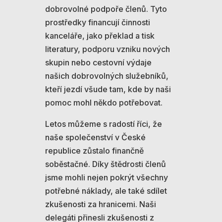
dobrovolné podpoře členů. Tyto
prostředky financují činnosti
kanceláře, jako překlad a tisk
literatury, podporu vzniku nových
skupin nebo cestovní výdaje
našich dobrovolných služebníků,
kteří jezdí všude tam, kde by naši
pomoc mohl někdo potřebovat.
Letos můžeme s radostí říci, že
naše společenství v České
republice zůstalo finančně
soběstačné. Díky štědrosti členů
jsme mohli nejen pokrýt všechny
potřebné náklady, ale také sdílet
zkušenosti za hranicemi. Naši
delegáti přinesli zkušenosti z