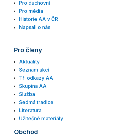
Pro duchovní
Pro média
Historie AA v ČR
Napsali o nás
Pro členy
Aktuality
Seznam akcí
Tři odkazy AA
Skupina AA
Služba
Sedmá tradice
Literatura
Užitečné materiály
Obchod