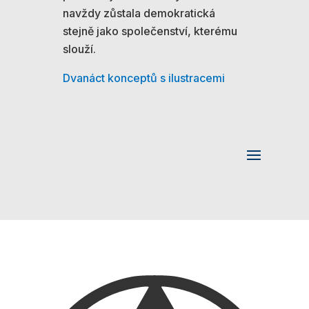
navždy zůstala demokratická
stejně jako společenství, kterému
slouží.
Dvanáct konceptů s ilustracemi