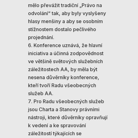
mělo převážit tradiční „Právo na
odvolání“ tak, aby byly vyslyšeny
hlasy menšiny a aby se osobním
stížnostem dostalo pečlivého
projednání.
Konference uznává, že hlavní
iniciativa a účinná zodpovědnost
ve většině světových služebních
záležitostech AA, by měla být
nesena důvěrníky konference,
kteří tvoří Radu všeobecných
služeb AA.
Pro Radu všeobecných služeb
jsou Charta a Stanovy právními
nástroji, které důvěrníky opravňují
k vedení a ke spravování
záležitostí týkajících se