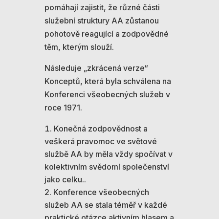
pomáhají zajistit, že různé části
služební struktury AA zůstanou
pohotově reagující a zodpovědné
těm, kterým slouží.
Následuje „zkrácená verze“
Konceptů, která byla schválena na
Konferenci všeobecných služeb v
roce 1971.
Konečná zodpovědnost a
veškerá pravomoc ve světové
službě AA by měla vždy spočívat v
kolektivním svědomí společenství
jako celku..
Konference všeobecných
služeb AA se stala téměř v každé
praktické otázce aktivním hlasem a