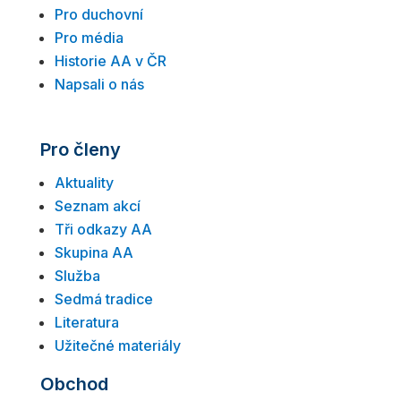
Pro duchovní
Pro média
Historie AA v ČR
Napsali o nás
Pro členy
Aktuality
Seznam akcí
Tři odkazy AA
Skupina AA
Služba
Sedmá tradice
Literatura
Užitečné materiály
Obchod