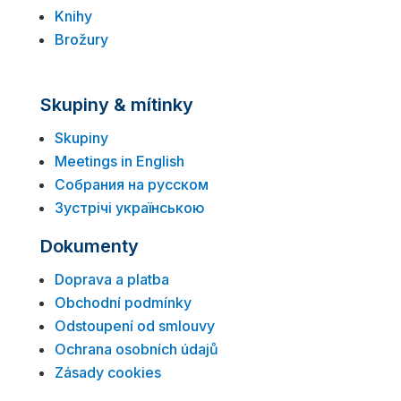
Knihy
Brožury
Skupiny & mítinky
Skupiny
Meetings in English
Собрания на русском
Зустрічі українською
Dokumenty
Doprava a platba
Obchodní podmínky
Odstoupení od smlouvy
Ochrana osobních údajů
Zásady cookies