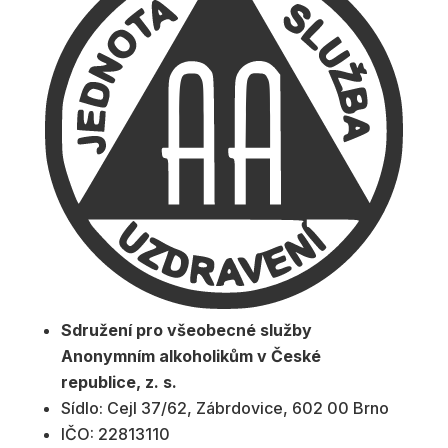
Sdružení pro všeobecné služby
Anonymním alkoholikům v České
republice, z. s.
Sídlo: Cejl 37/62, Zábrdovice, 602 00 Brno
IČO: 22813110