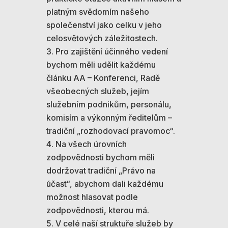
platným svědomím našeho
společenství jako celku v jeho
celosvětových záležitostech.
Pro zajištění účinného vedení
bychom měli udělit každému
článku AA – Konferenci, Radě
všeobecných služeb, jejím
služebním podnikům, personálu,
komisím a výkonným ředitelům –
tradiční „rozhodovací pravomoc“.
Na všech úrovních
zodpovědnosti bychom měli
dodržovat tradiční „Právo na
účast“, abychom dali každému
možnost hlasovat podle
zodpovědnosti, kterou má.
V celé naší struktuře služeb by