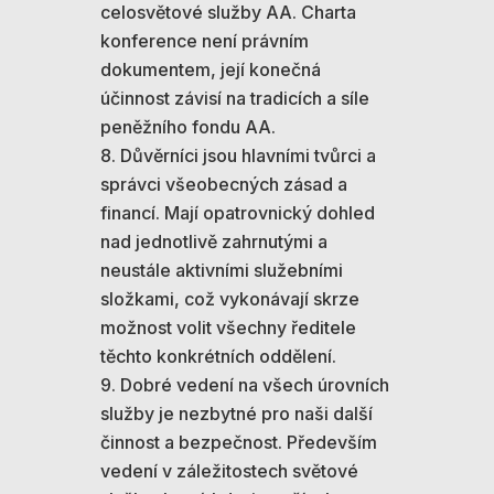
celosvětové služby AA. Charta
konference není právním
dokumentem, její konečná
účinnost závisí na tradicích a síle
peněžního fondu AA.
Důvěrníci jsou hlavními tvůrci a
správci všeobecných zásad a
financí. Mají opatrovnický dohled
nad jednotlivě zahrnutými a
neustále aktivními služebními
složkami, což vykonávají skrze
možnost volit všechny ředitele
těchto konkrétních oddělení.
Dobré vedení na všech úrovních
služby je nezbytné pro naši další
činnost a bezpečnost. Především
vedení v záležitostech světové