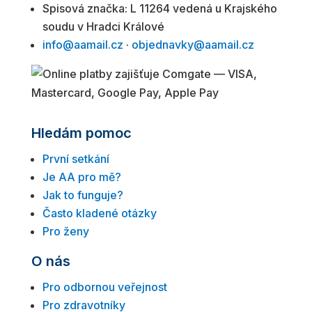
Spisová značka: L 11264 vedená u Krajského
soudu v Hradci Králové
info@aamail.cz
·
objednavky@aamail.cz
Hledám pomoc
První setkání
Je AA pro mě?
Jak to funguje?
Často kladené otázky
Pro ženy
O nás
Pro odbornou veřejnost
Pro zdravotníky