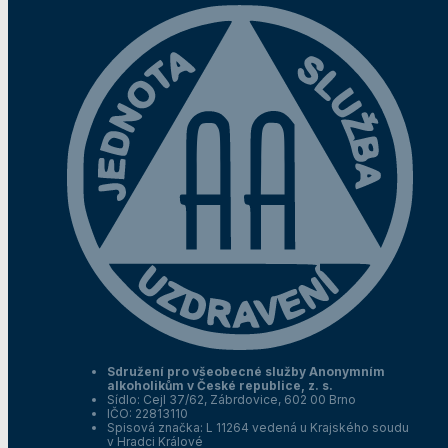
Sdružení pro všeobecné služby Anonymním
alkoholikům v České republice, z. s.
Sídlo: Cejl 37/62, Zábrdovice, 602 00 Brno
IČO: 22813110
Spisová značka: L 11264 vedená u Krajského soudu
v Hradci Králové