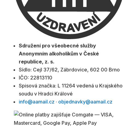
Sdružení pro všeobecné služby
Anonymním alkoholikům v České
republice, z. s.
Sídlo: Cejl 37/62, Zábrdovice, 602 00 Brno
IČO: 22813110
Spisová značka: L 11264 vedená u Krajského
soudu v Hradci Králové
info@aamail.cz
·
objednavky@aamail.cz