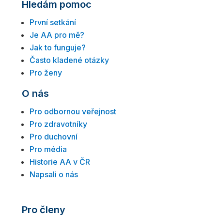
Hledám pomoc
První setkání
Je AA pro mě?
Jak to funguje?
Často kladené otázky
Pro ženy
O nás
Pro odbornou veřejnost
Pro zdravotníky
Pro duchovní
Pro média
Historie AA v ČR
Napsali o nás
Pro členy