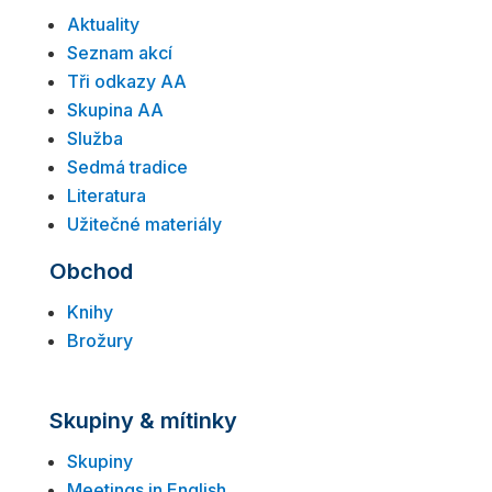
Aktuality
Seznam akcí
Tři odkazy AA
Skupina AA
Služba
Sedmá tradice
Literatura
Užitečné materiály
Obchod
Knihy
Brožury
Skupiny & mítinky
Skupiny
Meetings in English