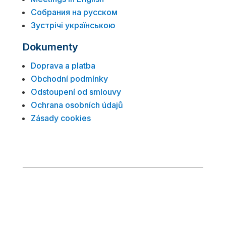
Собрания на русском
Зустрічі українською
Dokumenty
Doprava a platba
Obchodní podmínky
Odstoupení od smlouvy
Ochrana osobních údajů
Zásady cookies
© 2026 Anonymní alkoholici
anonymnialkoholici.cz