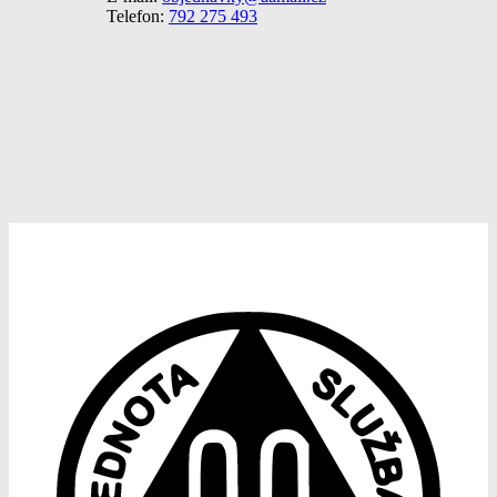
Telefon:
792 275 493