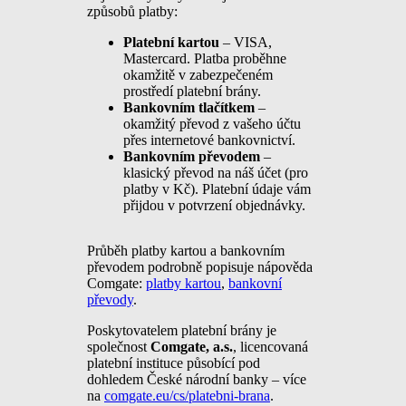
způsobů platby:
Platební kartou
– VISA,
Mastercard. Platba proběhne
okamžitě v zabezpečeném
prostředí platební brány.
Bankovním tlačítkem
–
okamžitý převod z vašeho účtu
přes internetové bankovnictví.
Bankovním převodem
–
klasický převod na náš účet (pro
platby v Kč). Platební údaje vám
přijdou v potvrzení objednávky.
Průběh platby kartou a bankovním
převodem podrobně popisuje nápověda
Comgate:
platby kartou
,
bankovní
převody
.
Poskytovatelem platební brány je
společnost
Comgate, a.s.
, licencovaná
platební instituce působící pod
dohledem České národní banky – více
na
comgate.eu/cs/platebni-brana
.