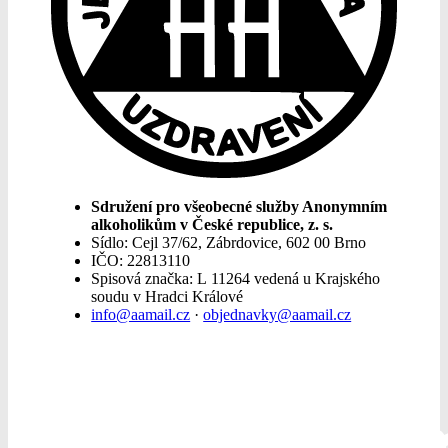
Sdružení pro všeobecné služby Anonymním
alkoholikům v České republice, z. s.
Sídlo: Cejl 37/62, Zábrdovice, 602 00 Brno
IČO: 22813110
Spisová značka: L 11264 vedená u Krajského
soudu v Hradci Králové
info@aamail.cz
·
objednavky@aamail.cz