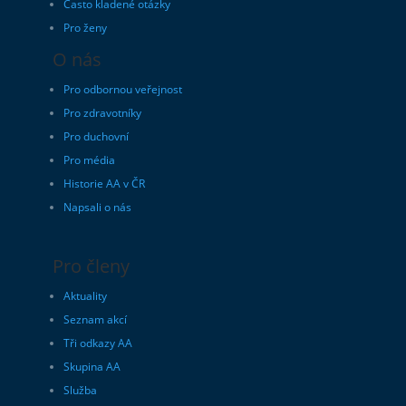
Často kladené otázky
Pro ženy
O nás
Pro odbornou veřejnost
Pro zdravotníky
Pro duchovní
Pro média
Historie AA v ČR
Napsali o nás
Pro členy
Aktuality
Seznam akcí
Tři odkazy AA
Skupina AA
Služba