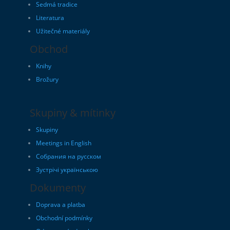
Sedmá tradice
Literatura
Užitečné materiály
Obchod
Knihy
Brožury
Skupiny & mítinky
Skupiny
Meetings in English
Собрания на русском
Зустрічі українською
Dokumenty
Doprava a platba
Obchodní podmínky