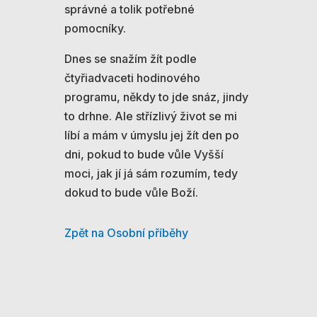
správné a tolik potřebné
pomocníky.
Dnes se snažím žít podle
čtyřiadvaceti hodinového
programu, někdy to jde snáz, jindy
to drhne. Ale střízlivý život se mi
líbí a mám v úmyslu jej žít den po
dni, pokud to bude vůle Vyšší
moci, jak jí já sám rozumím, tedy
dokud to bude vůle Boží.
Zpět na Osobní příběhy