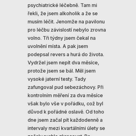
psychiatrické léčebně. Tam mi
řekli, že jsem alkoholik a že se
musím léčit. Jenomže na pavilonu
pro léčbu závislostí nebylo zrovna
volno. Tři týdny jsem čekal na
uvolnění místa. A pak jsem
podepsal revers a hurá do života.
Vydržel jsem nepít dva měsíce,
protože jsem se bál. Měl jsem
vysoké jaterní testy. Tady
zafungoval pud sebezáchovy. Při
kontrolním měření za dva měsíce
však bylo vše v pořádku, což byl
důvod k pořádné oslavě. Od toho
dne jsem začal pít každodenně a
intervaly mezi kvartálními úlety se