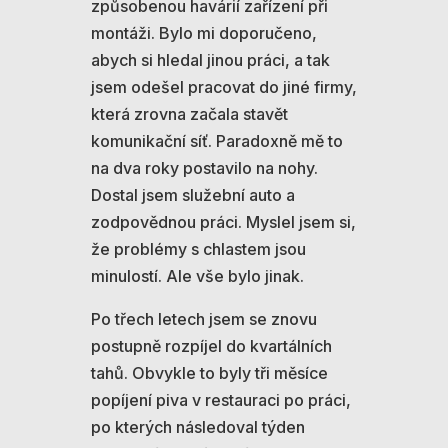
způsobenou havárií zařízení při
montáži. Bylo mi doporučeno,
abych si hledal jinou práci, a tak
jsem odešel pracovat do jiné firmy,
která zrovna začala stavět
komunikační síť. Paradoxně mě to
na dva roky postavilo na nohy.
Dostal jsem služební auto a
zodpovědnou práci. Myslel jsem si,
že problémy s chlastem jsou
minulostí. Ale vše bylo jinak.
Po třech letech jsem se znovu
postupně rozpíjel do kvartálních
tahů. Obvykle to byly tři měsíce
popíjení piva v restauraci po práci,
po kterých následoval týden