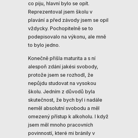
co piju, hlavní bylo se opít.
Reprezentoval jsem školu v
plavání a před závody jsem se opil
vždycky. Pochopitelně se to
podepisovalo na výkonu, ale mně
to bylo jedno.
Konečně přišla maturita a s ní
alespoň zdání jakési svobody,
protože jsem se rozhodl, že
nepůjdu studovat na vysokou
školu. Jedním z důvodů byla
skutečnost, že bych byl i nadále
neměl absolutní svobodu a měl
omezený přístup k alkoholu. I když
jsem měl mnoho pracovních
povinností, které mi bránily v