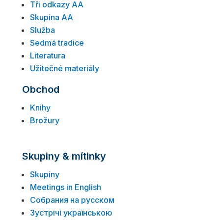
Tři odkazy AA
Skupina AA
Služba
Sedmá tradice
Literatura
Užitečné materiály
Obchod
Knihy
Brožury
Skupiny & mítinky
Skupiny
Meetings in English
Собрания на русском
Зустрічі українською