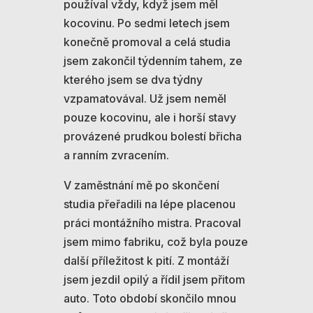
používal vždy, když jsem měl
kocovinu. Po sedmi letech jsem
konečně promoval a celá studia
jsem zakončil týdenním tahem, ze
kterého jsem se dva týdny
vzpamatovával. Už jsem neměl
pouze kocovinu, ale i horší stavy
provázené prudkou bolestí břicha
a ranním zvracením.
V zaměstnání mě po skončení
studia přeřadili na lépe placenou
práci montážního mistra. Pracoval
jsem mimo fabriku, což byla pouze
další příležitost k pití. Z montáží
jsem jezdil opilý a řídil jsem přitom
auto. Toto období skončilo mnou