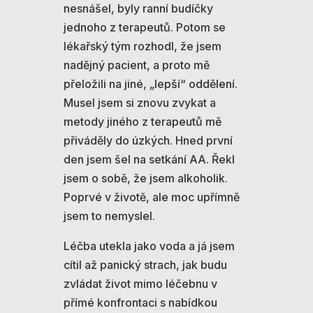
nesnášel, byly ranní budíčky
jednoho z terapeutů. Potom se
lékařský tým rozhodl, že jsem
nadějný pacient, a proto mě
přeložili na jiné, „lepší“ oddělení.
Musel jsem si znovu zvykat a
metody jiného z terapeutů mě
přiváděly do úzkých. Hned první
den jsem šel na setkání AA. Řekl
jsem o sobě, že jsem alkoholik.
Poprvé v životě, ale moc upřímně
jsem to nemyslel.
Léčba utekla jako voda a já jsem
cítil až panický strach, jak budu
zvládat život mimo léčebnu v
přímé konfrontaci s nabídkou