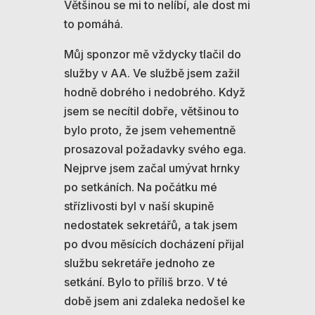
Většinou se mi to nelíbí, ale dost mi
to pomáhá.
Můj sponzor mě vždycky tlačil do
služby v AA. Ve službě jsem zažil
hodně dobrého i nedobrého. Když
jsem se necítil dobře, většinou to
bylo proto, že jsem vehementně
prosazoval požadavky svého ega.
Nejprve jsem začal umývat hrnky
po setkáních. Na počátku mé
střízlivosti byl v naší skupině
nedostatek sekretářů, a tak jsem
po dvou měsících docházení přijal
službu sekretáře jednoho ze
setkání. Bylo to příliš brzo. V té
době jsem ani zdaleka nedošel ke