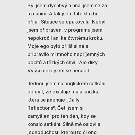
Byl jsem dychtivý a hnal jsem se za
uznáním. A tak jsem tuto službu
přijal. Situace se opakovala. Nebyl
jsem připraven, v programu jsem
nepokročil ani ke čtvrtému kroku.
Moje ego bylo příliš silné a
připravilo mi mnoho nepříjemných
pocitů a těžkých chvil. Ale díky
Vyšší moci jsem se nenapil.
Jednou jsem na anglickém setkání
objevil, že existuje malá knížka,
která se jmenuje „Daily
Reflections“. Četl jsem si
zamyšlení pro ten den, kdy se
konalo setkání. Silně mě oslovila
jednoduchost, kterou to či ono