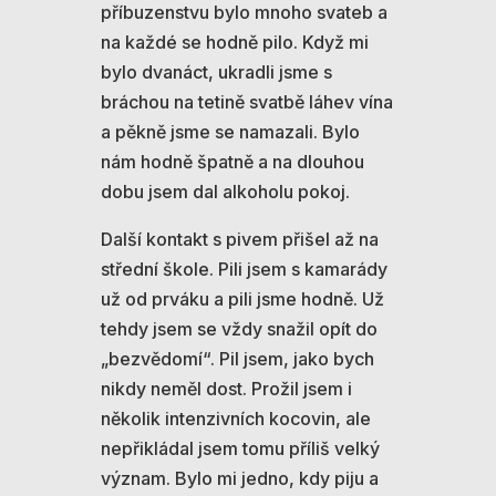
příbuzenstvu bylo mnoho svateb a
na každé se hodně pilo. Když mi
bylo dvanáct, ukradli jsme s
bráchou na tetině svatbě láhev vína
a pěkně jsme se namazali. Bylo
nám hodně špatně a na dlouhou
dobu jsem dal alkoholu pokoj.
Další kontakt s pivem přišel až na
střední škole. Pili jsem s kamarády
už od prváku a pili jsme hodně. Už
tehdy jsem se vždy snažil opít do
„bezvědomí“. Pil jsem, jako bych
nikdy neměl dost. Prožil jsem i
několik intenzivních kocovin, ale
nepřikládal jsem tomu příliš velký
význam. Bylo mi jedno, kdy piju a