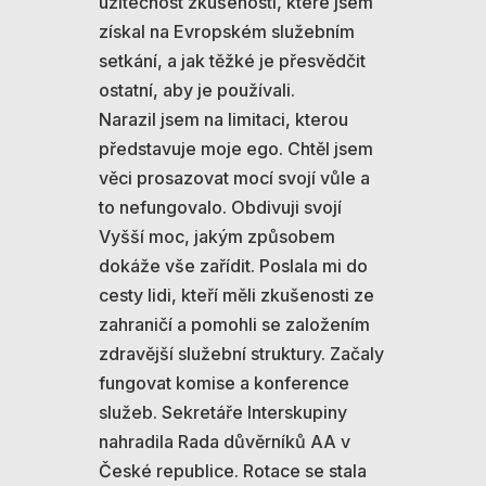
užitečnost zkušeností, které jsem
získal na Evropském služebním
setkání, a jak těžké je přesvědčit
ostatní, aby je používali.
Narazil jsem na limitaci, kterou
představuje moje ego. Chtěl jsem
věci prosazovat mocí svojí vůle a
to nefungovalo. Obdivuji svojí
Vyšší moc, jakým způsobem
dokáže vše zařídit. Poslala mi do
cesty lidi, kteří měli zkušenosti ze
zahraničí a pomohli se založením
zdravější služební struktury. Začaly
fungovat komise a konference
služeb. Sekretáře Interskupiny
nahradila Rada důvěrníků AA v
České republice. Rotace se stala