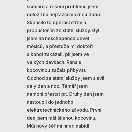
scénáře a řešení problému jsem
odložil na nejzazší možnou dobu.
Skončilo to operací střev a
propuštěním ze státní služby. Byl
jsem na neschopence devět
měsíců, a přestože mi doktoři
alkohol zakázali, pil jsem ve
velkých dávkách. Rána s
kocovinou začala přibývat.
Odchod ze státní služby jsem slavil
celý den a noc. Téměř jsem
nemohl přestat pít. Druhý den jsem
nastoupil do jednoho
elektrotechnického závodu. První
den jsem měl šílenou kocovinu.
Můj nový šéf mi hned nabídl