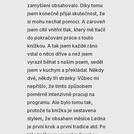
zamyšlení obsahovalo. Díky tomu
jsem konečně přijal skutečnost, že
si mohu nechat pomoci. A zároveň
jsem cítil vnitřní tlak, který mě tlačil
do pokračování práce s touto
knížkou. A tak jsem každé ráno
vstal o něco dříve a než jsem
vyrazil běhat s naším psem, seděl
jsem v kuchyni a překládal. Někdy
dvě, někdy tři stránky. Vůbec mi
nepřišlo, že tímto způsobem
poměrně intenzivně pracuji na
programu. Ale bylo tomu tak,
protože ta knížka je sestavena
stylem, že obsahem měsíce Ledna
je první krok a první tradice atd. Po