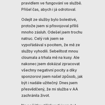
pravidlem ve fungování ve službě.
Přišel čas, abych i já odrotoval.
Odejít ze služby bylo bolestivé,
protože jsem si přisvojoval příliš
mnoho zásluh. Odešel jsem trochu
natruc. Celý rok jsem se
vypořádával s pocitem, že mě ze
služby vyhodili. Sebelítost mnou
cloumala a trhala mě na kusy. Ale
nakonec jsem dokázal zpracovat
všechny negativní pocity a díky
sponzorovi jsem našel způsob, jak
být i nadále užitečný. Dnes jsem
přesvědčený, že mi služba v AA
zachránila život.