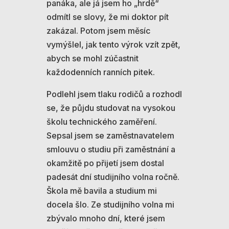
panáka, ale já jsem ho „hrdě“
odmítl se slovy, že mi doktor pít
zakázal. Potom jsem měsíc
vymýšlel, jak tento výrok vzít zpět,
abych se mohl zúčastnit
každodenních ranních pitek.
Podlehl jsem tlaku rodičů a rozhodl
se, že půjdu studovat na vysokou
školu technického zaměření.
Sepsal jsem se zaměstnavatelem
smlouvu o studiu při zaměstnání a
okamžitě po přijetí jsem dostal
padesát dní studijního volna ročně.
Škola mě bavila a studium mi
docela šlo. Ze studijního volna mi
zbývalo mnoho dní, které jsem