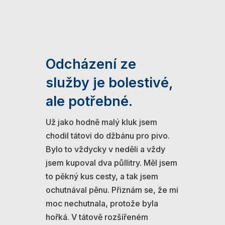
Odcházení ze
služby je bolestivé,
ale potřebné.
Už jako hodně malý kluk jsem
chodil tátovi do džbánu pro pivo.
Bylo to vždycky v neděli a vždy
jsem kupoval dva půllitry. Měl jsem
to pěkný kus cesty, a tak jsem
ochutnával pěnu. Přiznám se, že mi
moc nechutnala, protože byla
hořká. V tátově rozšířeném