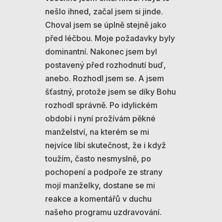
nešlo ihned, začal jsem si jinde.
Choval jsem se úplně stejně jako
před léčbou. Moje požadavky byly
dominantní. Nakonec jsem byl
postavený před rozhodnutí buď,
anebo. Rozhodl jsem se. A jsem
šťastný, protože jsem se díky Bohu
rozhodl správně. Po idylickém
období i nyní prožívám pěkné
manželství, na kterém se mi
nejvíce líbí skutečnost, že i když
toužím, často nesmyslně, po
pochopení a podpoře ze strany
mojí manželky, dostane se mi
reakce a komentářů v duchu
našeho programu uzdravování.