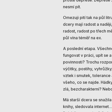
prostě deprese. Deprese z
nesmí pít.
Omezuji pití tak na půl li
dcery mají radost a naději,
radost, radost po třech mě
půl vína téměř na ex.
A poslední etapa. Všechno
fungovat v práci, upít se 
povinnosti? Trochu rozpor
výčitky, postihy, vyhrůžky
vztek i smutek, tolerance 
všeho, co se najde. Hádky
zlá, bezcharakterní? Nebo
Má starší dcera se snažila 
knihy, sledovala internet