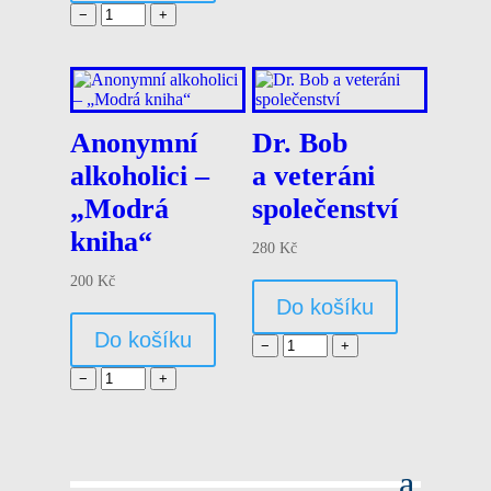
−
+
Anonymní
Dr. Bob
alkoholici –
a veteráni
„Modrá
společenství
kniha“
280
Kč
200
Kč
Do košíku
Do košíku
−
+
−
+