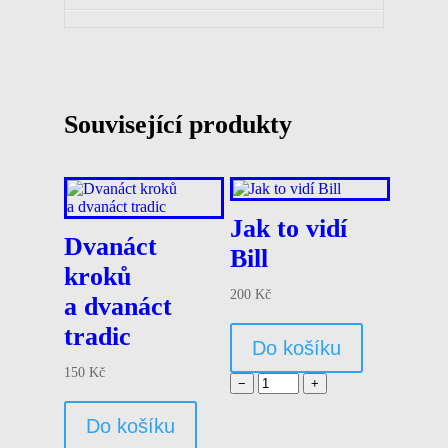
Související produkty
Jak to vidí
Dvanáct
Bill
kroků
200
Kč
a dvanáct
tradic
Do košíku
150
Kč
−
+
Do košíku