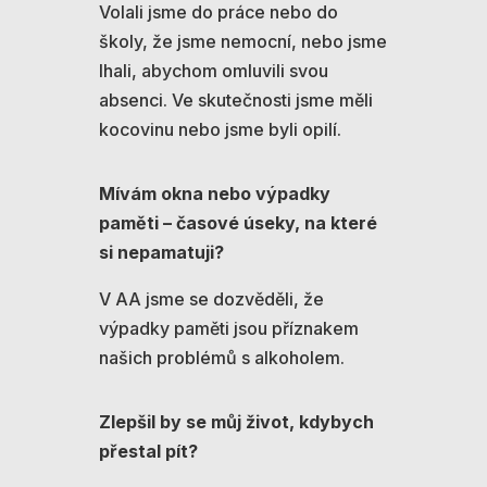
Volali jsme do práce nebo do
školy, že jsme nemocní, nebo jsme
lhali, abychom omluvili svou
absenci. Ve skutečnosti jsme měli
kocovinu nebo jsme byli opilí.
Mívám okna nebo výpadky
paměti – časové úseky, na které
si nepamatuji?
V AA jsme se dozvěděli, že
výpadky paměti jsou příznakem
našich problémů s alkoholem.
Zlepšil by se můj život, kdybych
přestal pít?