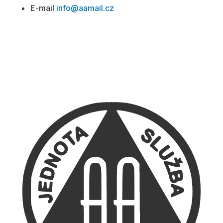
E-mail
info@aamail.cz