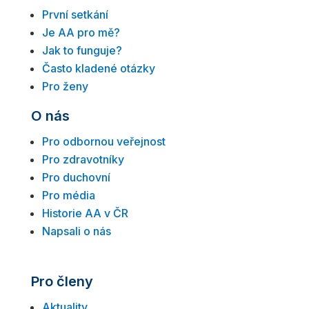
První setkání
Je AA pro mě?
Jak to funguje?
Často kladené otázky
Pro ženy
O nás
Pro odbornou veřejnost
Pro zdravotníky
Pro duchovní
Pro média
Historie AA v ČR
Napsali o nás
Pro členy
Aktuality