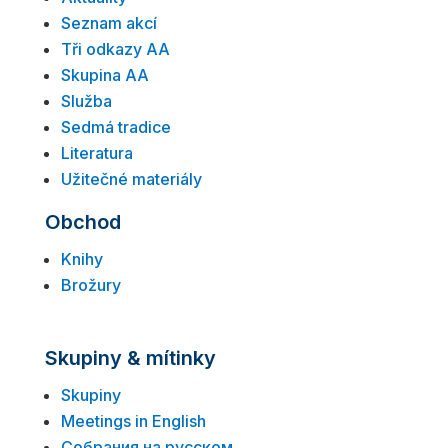
Seznam akcí
Tři odkazy AA
Skupina AA
Služba
Sedmá tradice
Literatura
Užitečné materiály
Obchod
Knihy
Brožury
Skupiny & mítinky
Skupiny
Meetings in English
Собрания на русском