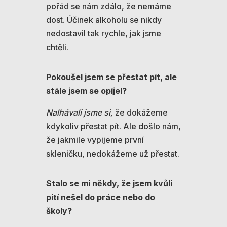
pořád se nám zdálo, že nemáme
dost. Účinek alkoholu se nikdy
nedostavil tak rychle, jak jsme
chtěli.
P
okoušel jsem se přestat pít, ale
stále jsem se opíjel?
Nalhávali jsme si,
že dokážeme
kdykoliv přestat pít. Ale došlo nám,
že jakmile vypijeme první
skleničku, nedokážeme už přestat.
Stalo se mi někdy, že jsem kvůli
pití nešel do práce nebo do
školy?