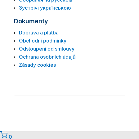
Зустрічі українською
Dokumenty
Doprava a platba
Obchodní podmínky
Odstoupení od smlouvy
Ochrana osobních údajů
Zásady cookies
© 2026 Anonymní alkoholici
anonymnialkoholici.cz
0