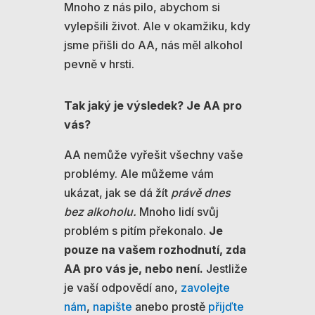
Mnoho z nás pilo, abychom si
vylepšili život. Ale v okamžiku, kdy
jsme přišli do AA, nás měl alkohol
pevně v hrsti.
Tak jaký je výsledek?
Je AA pro
vás?
AA nemůže vyřešit všechny vaše
problémy. Ale můžeme vám
ukázat, jak se dá žít
právě dnes
bez alkoholu.
Mnoho lidí svůj
problém s pitím překonalo.
Je
pouze na vašem rozhodnutí, zda
AA pro vás je, nebo není.
Jestliže
je vaší odpovědí ano,
zavolejte
nám
,
napište
anebo prostě
přijďte