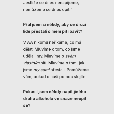
Jestliže se dnes nenapijeme,
nemůžeme se dnes opít.“
Přál jsem si někdy, aby se druzí
lidé přestali o mém pití bavit?
V AA nikomu neříkáme, co má
dělat. Mluvíme o tom, co jsme
udělali my. Mluvíme o
svém
vlastním
pití. Mluvíme o tom, jak
jsme
my sami
přestali. Pomůžeme
vám, pokud o naši pomoc stojíte.
Pokusil jsem někdy napít jiného
druhu alkoholu ve snaze neopít
se?