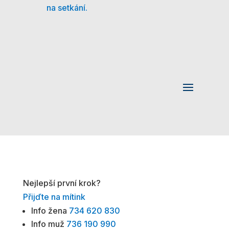
na setkání.
Nejlepší první krok?
Přijďte na mítink
Info žena
734 620 830
Info muž
736 190 990