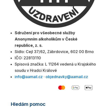
Sdružení pro všeobecné služby
Anonymním alkoholikům v České
republice, z. s.
Sídlo: Cejl 37/62, Zábrdovice, 602 00 Brno
IČO: 22813110
Spisová značka: L 11264 vedená u Krajského
soudu v Hradci Králové
info@aamail.cz
·
objednavky@aamail.cz
Hledám pomoc