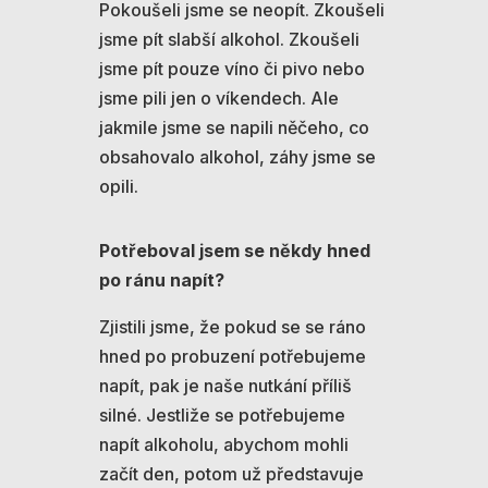
Pokoušeli jsme se neopít. Zkoušeli
jsme pít slabší alkohol. Zkoušeli
jsme pít pouze víno či pivo nebo
jsme pili jen o víkendech. Ale
jakmile jsme se napili něčeho, co
obsahovalo alkohol, záhy jsme se
opili.
Potřeboval jsem se někdy hned
po ránu napít?
Zjistili jsme, že pokud se se ráno
hned po probuzení potřebujeme
napít, pak je naše nutkání příliš
silné. Jestliže se potřebujeme
napít alkoholu, abychom mohli
začít den, potom už představuje