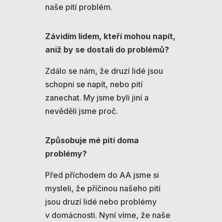
naše pití problém.
Závidím lidem, kteří mohou napít,
aniž by se dostali do problémů?
Zdálo se nám, že druzí lidé jsou
schopni se napít, nebo pití
zanechat. My jsme byli jiní a
nevěděli jsme proč.
Způsobuje mé pití doma
problémy?
Před příchodem do AA jsme si
mysleli, že příčinou našeho pití
jsou druzí lidé nebo problémy
v domácnosti. Nyní víme, že naše