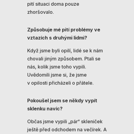
pití situaci doma pouze
zhoršovalo.
Způsobuje mé pití problémy ve
vztazích s druhými lidmi?
Když jsme byli opilí, lidé se k nám
chovali jiným způsobem. Ptali se
nás, kolik jsme toho vypili.
Uvědomili jsme si, že jsme
v opilosti přicházeli o přátele.
Pokoušel jsem se někdy vypít
sklenku navíc?
Občas jsme vypili „pár“ skleniček
ještě před odchodem na večírek. A