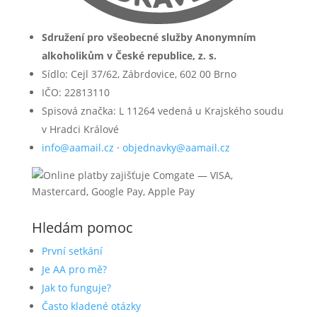
Sdružení pro všeobecné služby Anonymním
alkoholikům v České republice, z. s.
Sídlo: Cejl 37/62, Zábrdovice, 602 00 Brno
IČO: 22813110
Spisová značka: L 11264 vedená u Krajského soudu
v Hradci Králové
info@aamail.cz
·
objednavky@aamail.cz
Hledám pomoc
První setkání
Je AA pro mě?
Jak to funguje?
Často kladené otázky