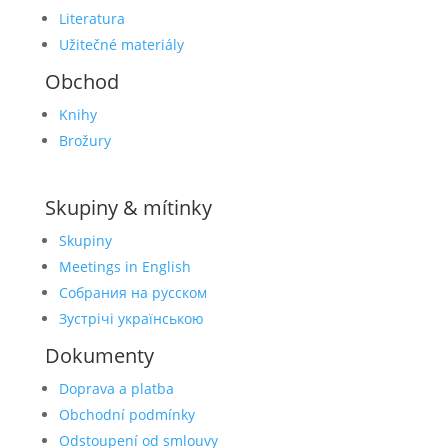
Literatura
Užitečné materiály
Obchod
Knihy
Brožury
Skupiny & mítinky
Skupiny
Meetings in English
Собрания на русском
Зустрічі українською
Dokumenty
Doprava a platba
Obchodní podmínky
Odstoupení od smlouvy