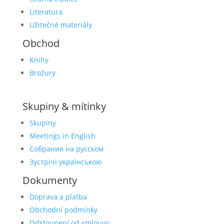
Literatura
Užitečné materiály
Obchod
Knihy
Brožury
Skupiny & mítinky
Skupiny
Meetings in English
Собрания на русском
Зустрічі українською
Dokumenty
Doprava a platba
Obchodní podmínky
Odstoupení od smlouvy