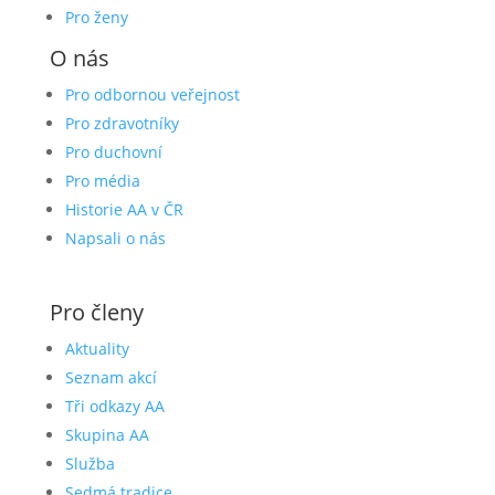
Pro ženy
O nás
Pro odbornou veřejnost
Pro zdravotníky
Pro duchovní
Pro média
Historie AA v ČR
Napsali o nás
Pro členy
Aktuality
Seznam akcí
Tři odkazy AA
Skupina AA
Služba
Sedmá tradice