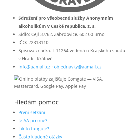
Sdružení pro všeobecné služby Anonymním
alkoholikům v České republice, z. s.
Sídlo: Cejl 37/62, Zábrdovice, 602 00 Brno
IČO: 22813110
Spisová značka: L 11264 vedená u Krajského soudu
v Hradci Králové
info@aamail.cz
·
objednavky@aamail.cz
Hledám pomoc
První setkání
Je AA pro mě?
Jak to funguje?
Často kladené otázky