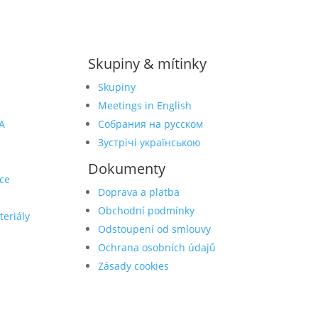
Skupiny & mítinky
Skupiny
Meetings in English
A
Собрания на русском
Зустрічі українською
Dokumenty
ce
Doprava a platba
Obchodní podmínky
teriály
Odstoupení od smlouvy
Ochrana osobních údajů
Zásady cookies