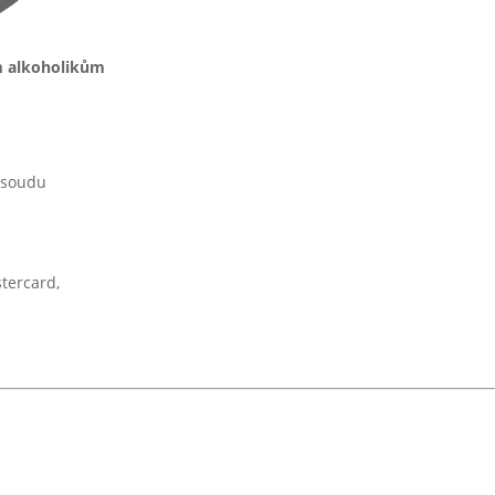
m alkoholikům
 soudu