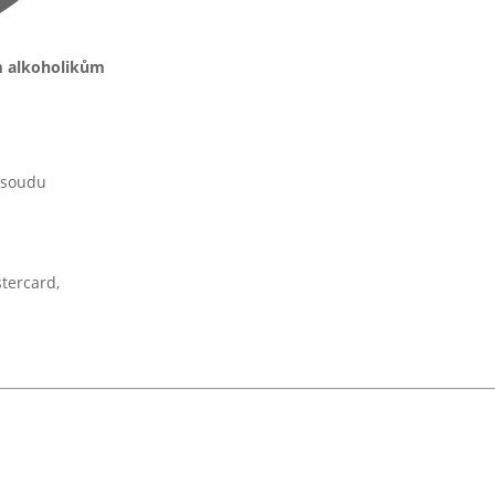
m alkoholikům
 soudu