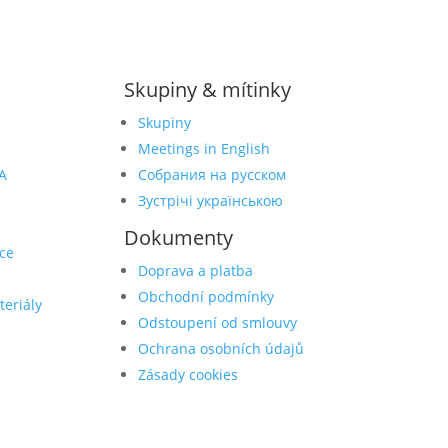
Skupiny & mítinky
Skupiny
Meetings in English
A
Собрания на русском
Зустрічі українською
Dokumenty
ce
Doprava a platba
Obchodní podmínky
teriály
Odstoupení od smlouvy
Ochrana osobních údajů
Zásady cookies