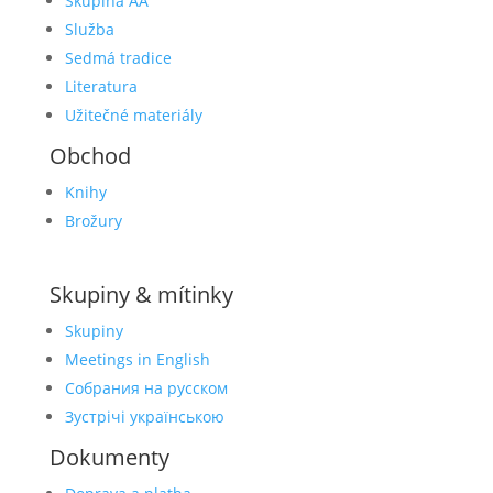
Skupina AA
Služba
Sedmá tradice
Literatura
Užitečné materiály
Obchod
Knihy
Brožury
Skupiny & mítinky
Skupiny
Meetings in English
Собрания на русском
Зустрічі українською
Dokumenty