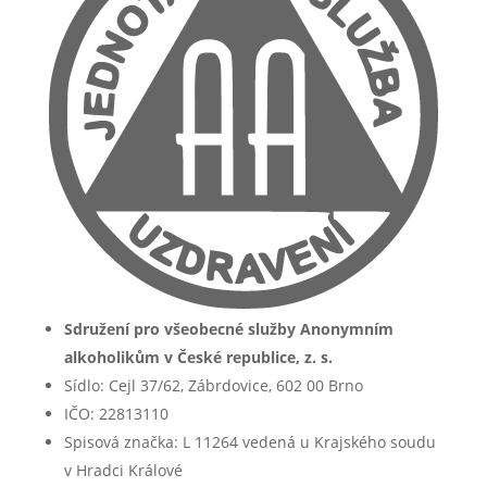
Sdružení pro všeobecné služby Anonymním
alkoholikům v České republice, z. s.
Sídlo: Cejl 37/62, Zábrdovice, 602 00 Brno
IČO: 22813110
Spisová značka: L 11264 vedená u Krajského soudu
v Hradci Králové