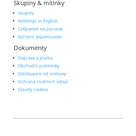
Skupiny & mítinky
Skupiny
Meetings in English
Собрания на русском
Зустрічі українською
Dokumenty
Doprava a platba
Obchodní podmínky
Odstoupení od smlouvy
Ochrana osobních údajů
Zásady cookies
© 2026 Anonymní alkoholici
anonymnialkoholici.cz