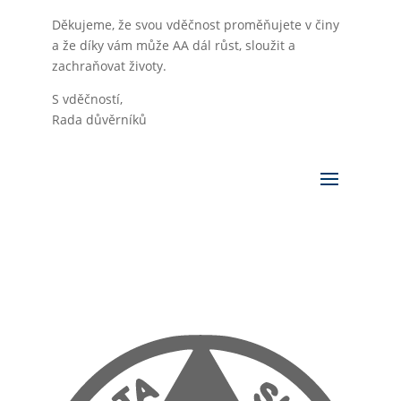
Děkujeme, že svou vděčnost proměňujete v činy
a že díky vám může AA dál růst, sloužit a
zachraňovat životy.
S vděčností,
Rada důvěrníků