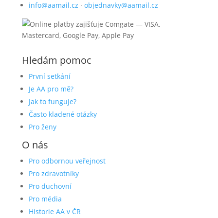
info@aamail.cz
·
objednavky@aamail.cz
Hledám pomoc
První setkání
Je AA pro mě?
Jak to funguje?
Často kladené otázky
Pro ženy
O nás
Pro odbornou veřejnost
Pro zdravotníky
Pro duchovní
Pro média
Historie AA v ČR