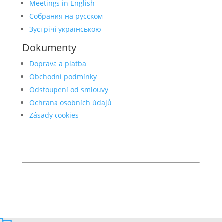
Meetings in English
Собрания на русском
Зустрічі українською
Dokumenty
Doprava a platba
Obchodní podmínky
Odstoupení od smlouvy
Ochrana osobních údajů
Zásady cookies
© 2026 Anonymní alkoholici
anonymnialkoholici.cz