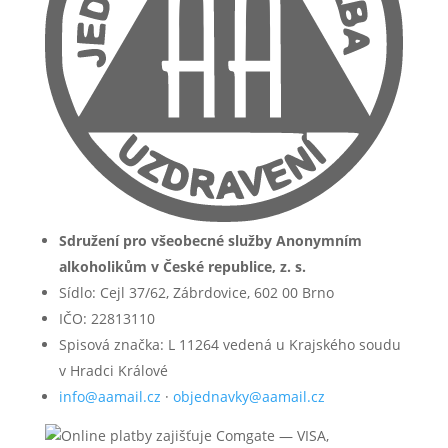
Sdružení pro všeobecné služby Anonymním
alkoholikům v České republice, z. s.
Sídlo: Cejl 37/62, Zábrdovice, 602 00 Brno
IČO: 22813110
Spisová značka: L 11264 vedená u Krajského soudu
v Hradci Králové
info@aamail.cz
·
objednavky@aamail.cz