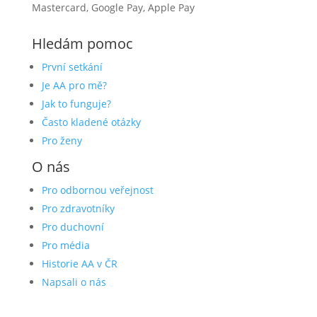
Hledám pomoc
První setkání
Je AA pro mě?
Jak to funguje?
Často kladené otázky
Pro ženy
O nás
Pro odbornou veřejnost
Pro zdravotníky
Pro duchovní
Pro média
Historie AA v ČR
Napsali o nás