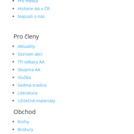
Pro média
Historie AA v ČR
Napsali o nás
Pro členy
Aktuality
Seznam akcí
Tři odkazy AA
Skupina AA
Služba
Sedmá tradice
Literatura
Užitečné materiály
Obchod
Knihy
Brožury