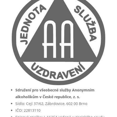
Sdružení pro všeobecné služby Anonymním
alkoholikům v České republice, z. s.
Sídlo: Cejl 37/62, Zábrdovice, 602 00 Brno
IČO: 22813110