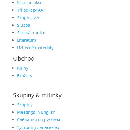
Seznam akcí
Tři odkazy AA
Skupina AA
Služba
Sedmá tradice
Literatura
Užitečné materiály
Obchod
Knihy
Brožury
Skupiny & mítinky
Skupiny
Meetings in English
Собрания на русском
Зустрічі українською