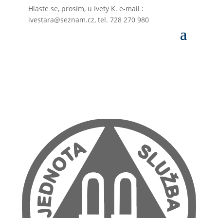
Hlaste se, prosím, u Ivety K. e-mail :
ivestara@seznam.cz, tel. 728 270 980