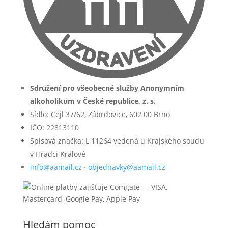
Sdružení pro všeobecné služby Anonymním
alkoholikům v České republice, z. s.
Sídlo: Cejl 37/62, Zábrdovice, 602 00 Brno
IČO: 22813110
Spisová značka: L 11264 vedená u Krajského soudu
v Hradci Králové
info@aamail.cz
·
objednavky@aamail.cz
Hledám pomoc