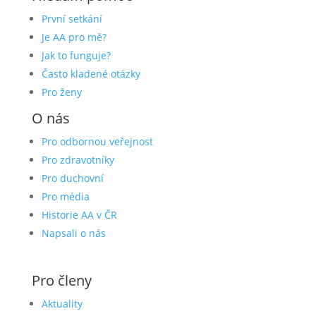
První setkání
Je AA pro mě?
Jak to funguje?
Často kladené otázky
Pro ženy
O nás
Pro odbornou veřejnost
Pro zdravotníky
Pro duchovní
Pro média
Historie AA v ČR
Napsali o nás
Pro členy
Aktuality