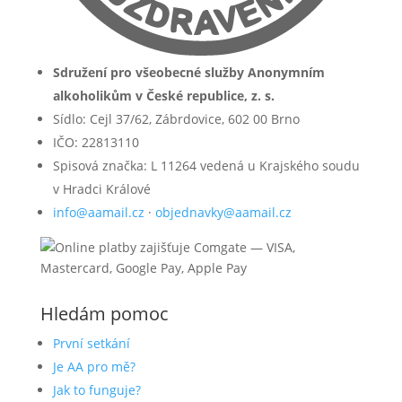
Sdružení pro všeobecné služby Anonymním
alkoholikům v České republice, z. s.
Sídlo: Cejl 37/62, Zábrdovice, 602 00 Brno
IČO: 22813110
Spisová značka: L 11264 vedená u Krajského soudu
v Hradci Králové
info@aamail.cz
·
objednavky@aamail.cz
Hledám pomoc
První setkání
Je AA pro mě?
Jak to funguje?