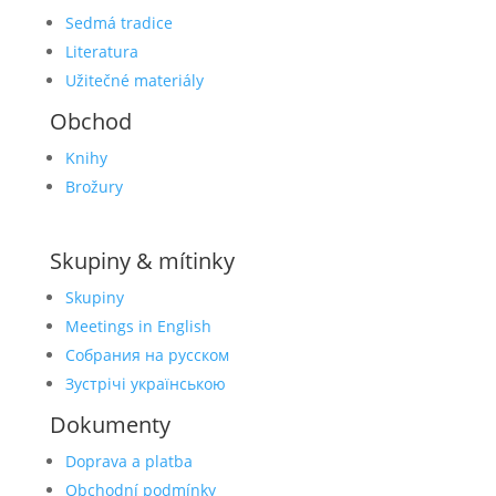
Sedmá tradice
Literatura
Užitečné materiály
Obchod
Knihy
Brožury
Skupiny & mítinky
Skupiny
Meetings in English
Собрания на русском
Зустрічі українською
Dokumenty
Doprava a platba
Obchodní podmínky