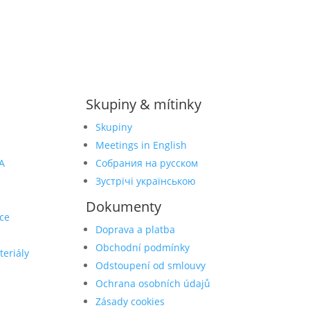
Skupiny & mítinky
Skupiny
Meetings in English
A
Собрания на русском
Зустрічі українською
Dokumenty
ce
Doprava a platba
Obchodní podmínky
teriály
Odstoupení od smlouvy
Ochrana osobních údajů
Zásady cookies