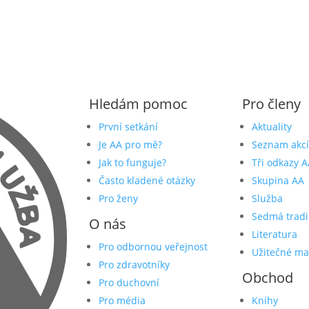
Hledám pomoc
Pro členy
První setkání
Aktuality
Je AA pro mě?
Seznam akcí
Jak to funguje?
Tři odkazy A
Často kladené otázky
Skupina AA
Pro ženy
Služba
Sedmá tradi
O nás
Literatura
Pro odbornou veřejnost
Užitečné ma
Pro zdravotníky
Obchod
Pro duchovní
Pro média
Knihy