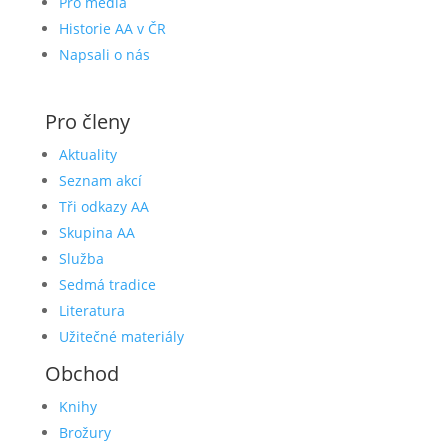
Pro média
Historie AA v ČR
Napsali o nás
Pro členy
Aktuality
Seznam akcí
Tři odkazy AA
Skupina AA
Služba
Sedmá tradice
Literatura
Užitečné materiály
Obchod
Knihy
Brožury