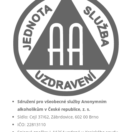
Sdružení pro všeobecné služby Anonymním
alkoholikům v České republice, z. s.
Sídlo: Cejl 37/62, Zábrdovice, 602 00 Brno
IČO: 22813110