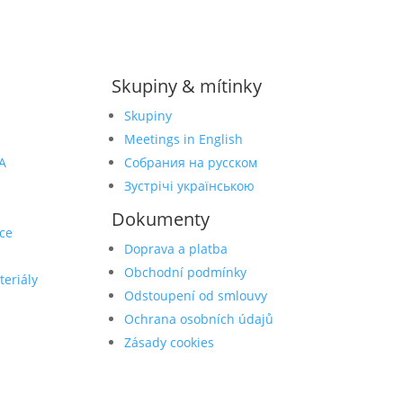
Skupiny & mítinky
Skupiny
Meetings in English
A
Собрания на русском
Зустрічі українською
Dokumenty
ce
Doprava a platba
Obchodní podmínky
teriály
Odstoupení od smlouvy
Ochrana osobních údajů
Zásady cookies