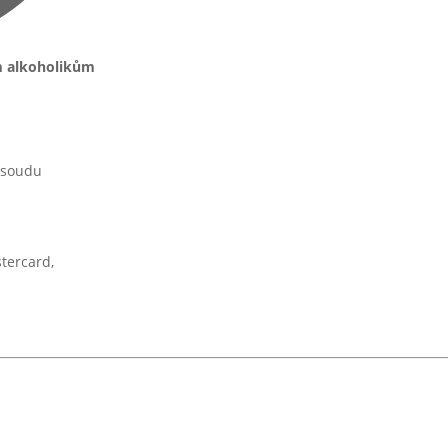
m alkoholikům
 soudu