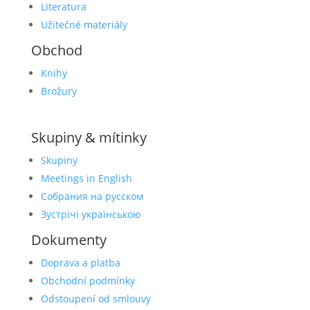
Literatura
Užitečné materiály
Obchod
Knihy
Brožury
Skupiny & mítinky
Skupiny
Meetings in English
Собрания на русском
Зустрічі українською
Dokumenty
Doprava a platba
Obchodní podmínky
Odstoupení od smlouvy