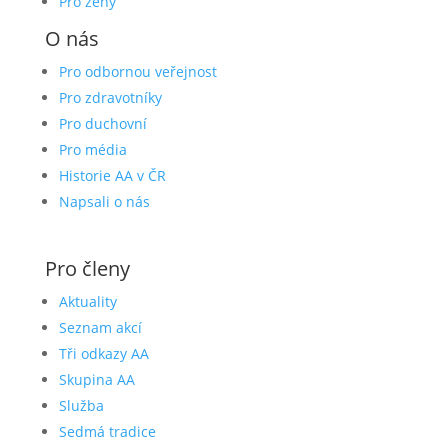
Pro ženy
O nás
Pro odbornou veřejnost
Pro zdravotníky
Pro duchovní
Pro média
Historie AA v ČR
Napsali o nás
Pro členy
Aktuality
Seznam akcí
Tři odkazy AA
Skupina AA
Služba
Sedmá tradice