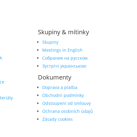
Skupiny & mítinky
Skupiny
Meetings in English
A
Собрания на русском
Зустрічі українською
Dokumenty
ce
Doprava a platba
Obchodní podmínky
teriály
Odstoupení od smlouvy
Ochrana osobních údajů
Zásady cookies