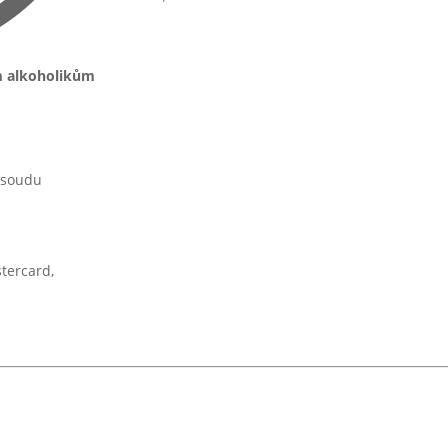
m alkoholikům
 soudu