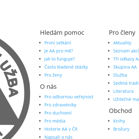
Hledám pomoc
Pro členy
První setkání
Aktuality
Je AA pro mě?
Seznam akcí
Jak to funguje?
Tři odkazy A
Často kladené otázky
Skupina AA
Pro ženy
Služba
Sedmá tradi
O nás
Literatura
Pro odbornou veřejnost
Užitečné ma
Pro zdravotníky
Obchod
Pro duchovní
Pro média
Knihy
Historie AA v ČR
Brožury
Napsali o nás