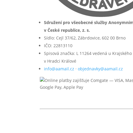
Sdružení pro všeobecné služby Anonymní
v České republice, z. s.
Sídlo: Cejl 37/62, Zábrdovice, 602 00 Brno
IČO: 22813110
Spisová značka: L 11264 vedená u Krajského
v Hradci Králové
info@aamail.cz
·
objednavky@aamail.cz
© 2026 Anonymní alkoholici