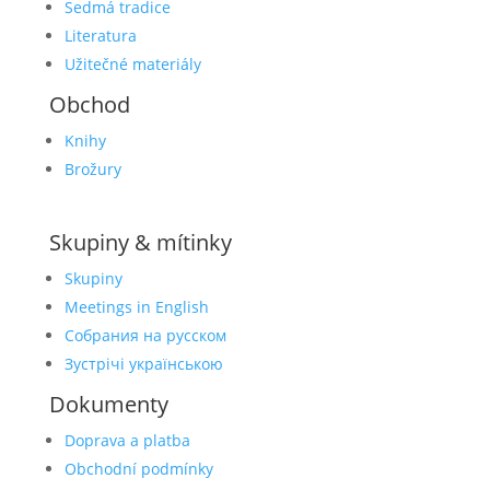
Sedmá tradice
Literatura
Užitečné materiály
Obchod
Knihy
Brožury
Skupiny & mítinky
Skupiny
Meetings in English
Собрания на русском
Зустрічі українською
Dokumenty
Doprava a platba
Obchodní podmínky