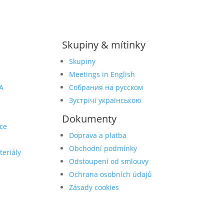
Skupiny & mítinky
Skupiny
Meetings in English
A
Собрания на русском
Зустрічі українською
Dokumenty
ce
Doprava a platba
Obchodní podmínky
teriály
Odstoupení od smlouvy
Ochrana osobních údajů
Zásady cookies