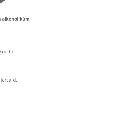
m alkoholikům
 soudu