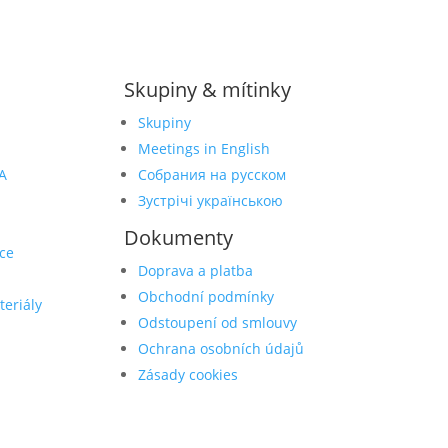
Skupiny & mítinky
Skupiny
Meetings in English
A
Собрания на русском
Зустрічі українською
Dokumenty
ce
Doprava a platba
Obchodní podmínky
teriály
Odstoupení od smlouvy
Ochrana osobních údajů
Zásady cookies