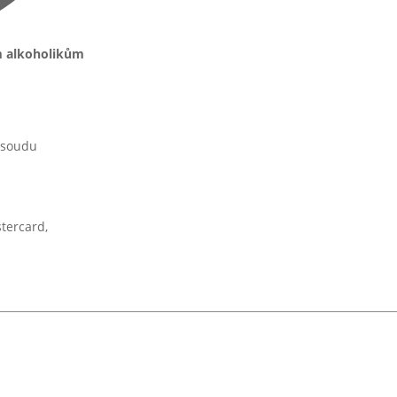
m alkoholikům
 soudu