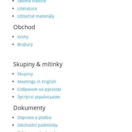
Sedmá tradice
Literatura
Užitečné materiály
Obchod
Knihy
Brožury
Skupiny & mítinky
Skupiny
Meetings in English
Собрания на русском
Зустрічі українською
Dokumenty
Doprava a platba
Obchodní podmínky