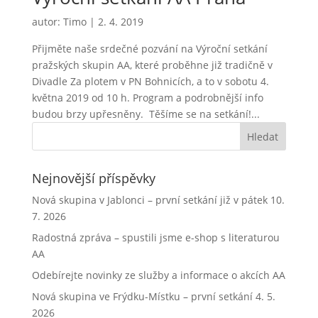
autor:
Timo
|
2. 4. 2019
Přijměte naše srdečné pozvání na Výroční setkání
pražských skupin AA, které proběhne již tradičně v
Divadle Za plotem v PN Bohnicích, a to v sobotu 4.
května 2019 od 10 h. Program a podrobnější info
budou brzy upřesněny. Těšíme se na setkání!...
Nejnovější příspěvky
Nová skupina v Jablonci – první setkání již v pátek 10.
7. 2026
Radostná zpráva – spustili jsme e-shop s literaturou
AA
Odebírejte novinky ze služby a informace o akcích AA
Nová skupina ve Frýdku-Místku – první setkání 4. 5.
2026