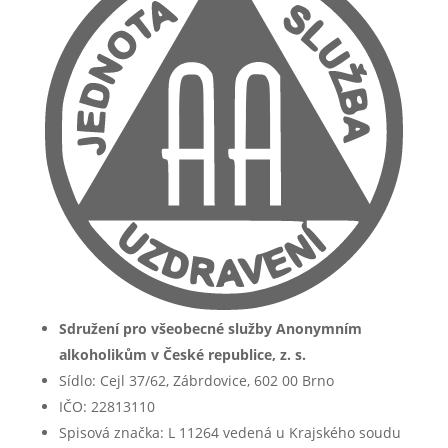
Sdružení pro všeobecné služby Anonymním
alkoholikům v České republice, z. s.
Sídlo: Cejl 37/62, Zábrdovice, 602 00 Brno
IČO: 22813110
Spisová značka: L 11264 vedená u Krajského soudu