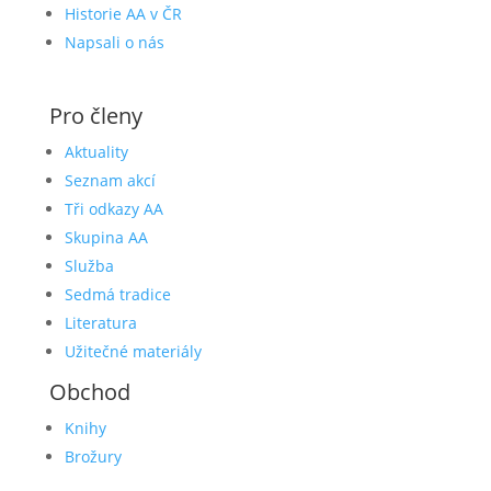
Historie AA v ČR
Napsali o nás
Pro členy
Aktuality
Seznam akcí
Tři odkazy AA
Skupina AA
Služba
Sedmá tradice
Literatura
Užitečné materiály
Obchod
Knihy
Brožury