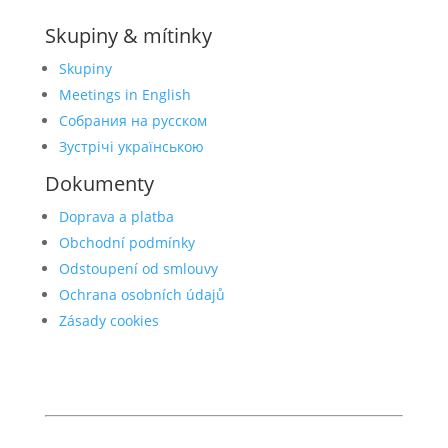
Skupiny & mítinky
Skupiny
Meetings in English
Собрания на русском
Зустрічі українською
Dokumenty
Doprava a platba
Obchodní podmínky
Odstoupení od smlouvy
Ochrana osobních údajů
Zásady cookies
© 2026 Anonymní alkoholici
anonymnialkoholici.cz