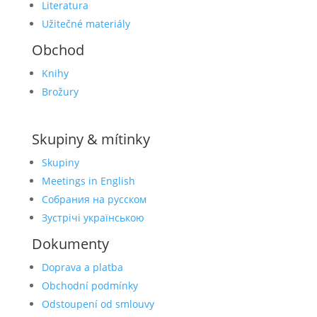
Literatura
Užitečné materiály
Obchod
Knihy
Brožury
Skupiny & mítinky
Skupiny
Meetings in English
Собрания на русском
Зустрічі українською
Dokumenty
Doprava a platba
Obchodní podmínky
Odstoupení od smlouvy