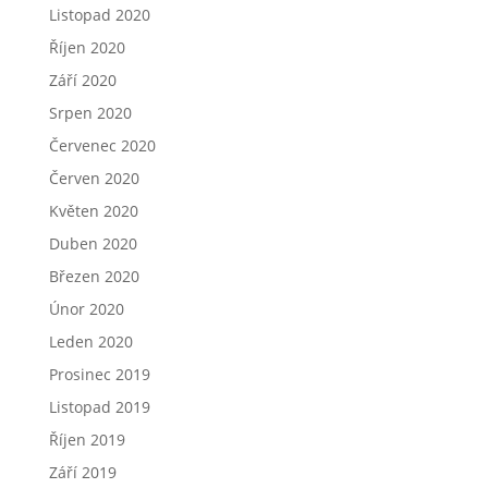
Listopad 2020
Říjen 2020
Září 2020
Srpen 2020
Červenec 2020
Červen 2020
Květen 2020
Duben 2020
Březen 2020
Únor 2020
Leden 2020
Prosinec 2019
Listopad 2019
Říjen 2019
Září 2019