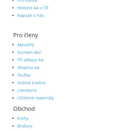
Pro média
Historie AA v ČR
Napsali o nás
Pro členy
Aktuality
Seznam akcí
Tři odkazy AA
Skupina AA
Služba
Sedmá tradice
Literatura
Užitečné materiály
Obchod
Knihy
Brožury