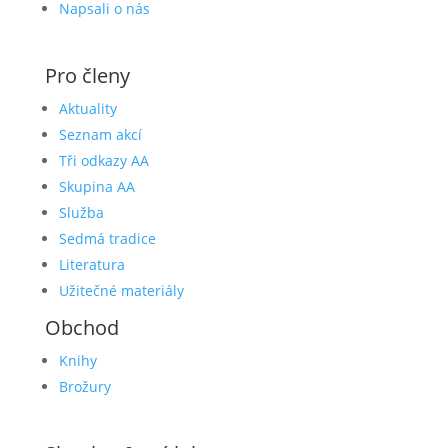
Napsali o nás
Pro členy
Aktuality
Seznam akcí
Tři odkazy AA
Skupina AA
Služba
Sedmá tradice
Literatura
Užitečné materiály
Obchod
Knihy
Brožury