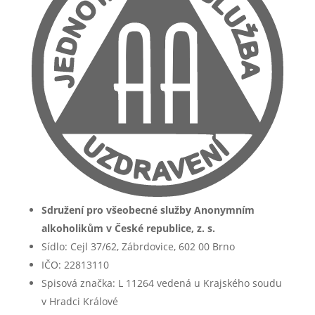
Sdružení pro všeobecné služby Anonymním
alkoholikům v České republice, z. s.
Sídlo: Cejl 37/62, Zábrdovice, 602 00 Brno
IČO: 22813110
Spisová značka: L 11264 vedená u Krajského soudu
v Hradci Králové