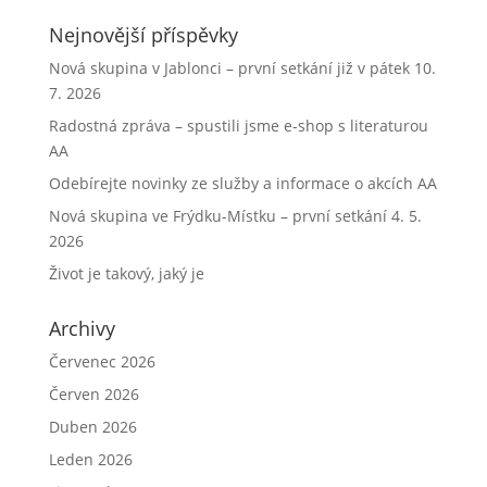
Nejnovější příspěvky
Nová skupina v Jablonci – první setkání již v pátek 10.
7. 2026
Radostná zpráva – spustili jsme e-shop s literaturou
AA
Odebírejte novinky ze služby a informace o akcích AA
Nová skupina ve Frýdku-Místku – první setkání 4. 5.
2026
Život je takový, jaký je
Archivy
Červenec 2026
Červen 2026
Duben 2026
Leden 2026