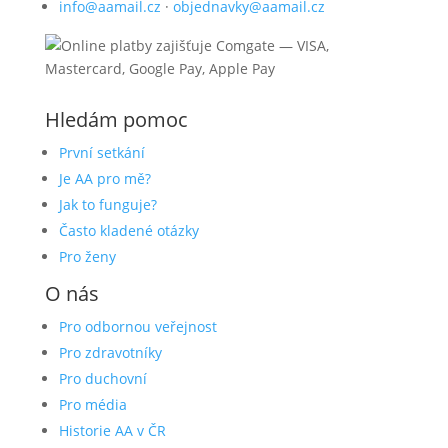
info@aamail.cz
·
objednavky@aamail.cz
Hledám pomoc
První setkání
Je AA pro mě?
Jak to funguje?
Často kladené otázky
Pro ženy
O nás
Pro odbornou veřejnost
Pro zdravotníky
Pro duchovní
Pro média
Historie AA v ČR