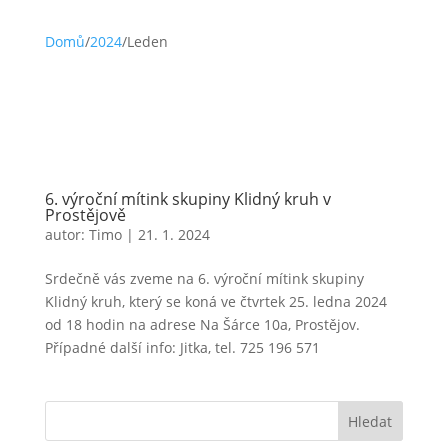
Domů
/
2024
/
Leden
6. výroční mítink skupiny Klidný kruh v
Prostějově
autor:
Timo
|
21. 1. 2024
Srdečně vás zveme na 6. výroční mítink skupiny
Klidný kruh, který se koná ve čtvrtek 25. ledna 2024
od 18 hodin na adrese Na Šárce 10a, Prostějov.
Případné další info: Jitka, tel. 725 196 571