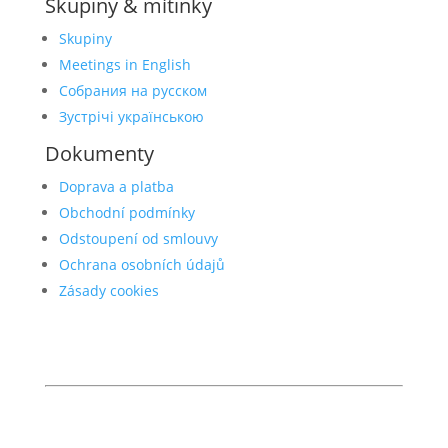
Skupiny & mítinky
Skupiny
Meetings in English
Собрания на русском
Зустрічі українською
Dokumenty
Doprava a platba
Obchodní podmínky
Odstoupení od smlouvy
Ochrana osobních údajů
Zásady cookies
© 2026 Anonymní alkoholici
anonymnialkoholici.cz