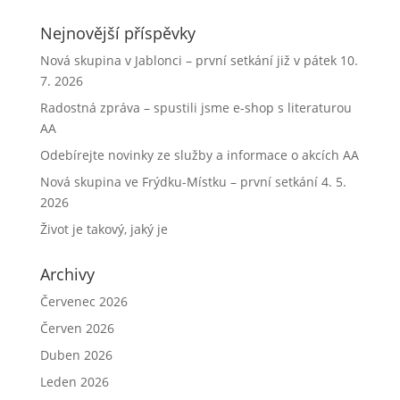
Nejnovější příspěvky
Nová skupina v Jablonci – první setkání již v pátek 10.
7. 2026
Radostná zpráva – spustili jsme e-shop s literaturou
AA
Odebírejte novinky ze služby a informace o akcích AA
Nová skupina ve Frýdku-Místku – první setkání 4. 5.
2026
Život je takový, jaký je
Archivy
Červenec 2026
Červen 2026
Duben 2026
Leden 2026