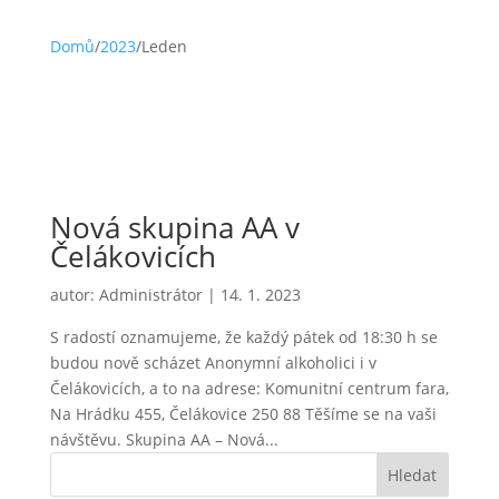
Domů
/
2023
/
Leden
Nová skupina AA v
Čelákovicích
autor:
Administrátor
|
14. 1. 2023
S radostí oznamujeme, že každý pátek od 18:30 h se
budou nově scházet Anonymní alkoholici i v
Čelákovicích, a to na adrese: Komunitní centrum fara,
Na Hrádku 455, Čelákovice 250 88 Těšíme se na vaši
návštěvu. Skupina AA – Nová...