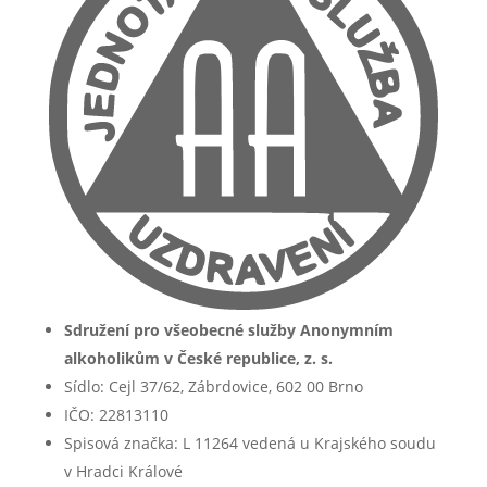
Sdružení pro všeobecné služby Anonymním
alkoholikům v České republice, z. s.
Sídlo: Cejl 37/62, Zábrdovice, 602 00 Brno
IČO: 22813110
Spisová značka: L 11264 vedená u Krajského soudu
v Hradci Králové