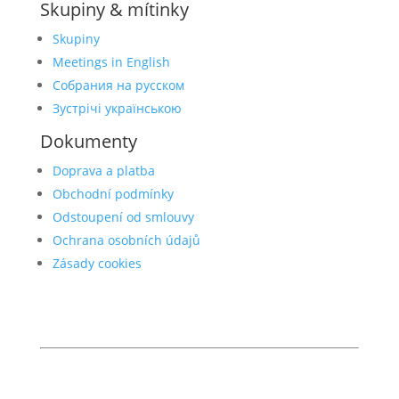
Skupiny & mítinky
Skupiny
Meetings in English
Собрания на русском
Зустрічі українською
Dokumenty
Doprava a platba
Obchodní podmínky
Odstoupení od smlouvy
Ochrana osobních údajů
Zásady cookies
© 2026 Anonymní alkoholici
anonymnialkoholici.cz