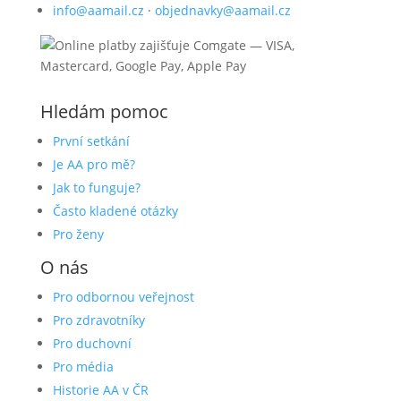
info@aamail.cz
·
objednavky@aamail.cz
Hledám pomoc
První setkání
Je AA pro mě?
Jak to funguje?
Často kladené otázky
Pro ženy
O nás
Pro odbornou veřejnost
Pro zdravotníky
Pro duchovní
Pro média
Historie AA v ČR