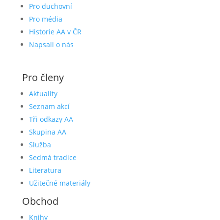
Pro duchovní
Pro média
Historie AA v ČR
Napsali o nás
Pro členy
Aktuality
Seznam akcí
Tři odkazy AA
Skupina AA
Služba
Sedmá tradice
Literatura
Užitečné materiály
Obchod
Knihy