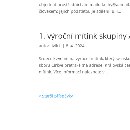
objednat prostřednictvím mailu knihy@aamail.c
člověkem: jejich podstatou je sdílení. Bill...
1. výroční mítink skupiny 
autor:
Ivik L
|
8. 4. 2024
Srdečně zveme na výroční mítink, který se usku
sboru Církve bratrské (na adrese: Královská ce
mítink. Více informací naleznete v...
« Starší příspěvky