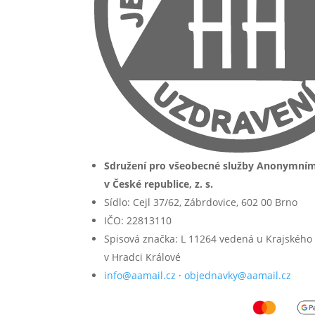
Sdružení pro všeobecné služby Anonymní
v České republice, z. s.
Sídlo: Cejl 37/62, Zábrdovice, 602 00 Brno
IČO: 22813110
Spisová značka: L 11264 vedená u Krajského
v Hradci Králové
info@aamail.cz
·
objednavky@aamail.cz