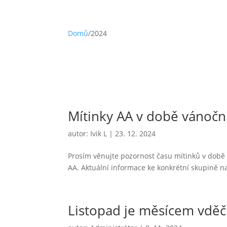
Domů
/
2024
Mítinky AA v době vánočn
autor:
Ivik L
|
23. 12. 2024
Prosím věnujte pozornost času mítinků v době v
AA. Aktuální informace ke konkrétní skupině n
Listopad je měsícem vděč