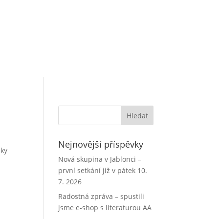
Nejnovější příspěvky
nky
Nová skupina v Jablonci –
první setkání již v pátek 10.
7. 2026
Radostná zpráva – spustili
jsme e-shop s literaturou AA