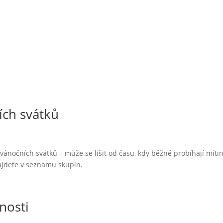
ích svátků
ánočních svátků – může se lišit od času, kdy běžně probíhají míti
ajdete v seznamu skupin.
nosti