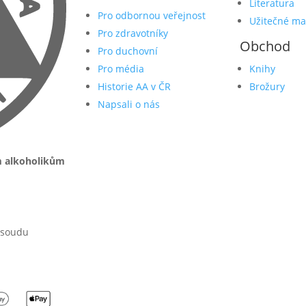
Literatura
Pro odbornou veřejnost
Užitečné ma
Pro zdravotníky
Obchod
Pro duchovní
Pro média
Knihy
Historie AA v ČR
Brožury
Napsali o nás
m alkoholikům
 soudu