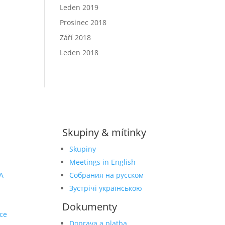
Leden 2019
Prosinec 2018
Září 2018
Leden 2018
Skupiny & mítinky
Skupiny
Meetings in English
A
Собрания на русском
Зустрічі українською
Dokumenty
ce
Doprava a platba