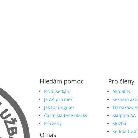
Hledám pomoc
Pro členy
První setkání
Aktuality
Je AA pro mě?
Seznam akcí
Jak to funguje?
Tři odkazy A
Často kladené otázky
Skupina AA
Pro ženy
Služba
Sedmá tradi
O nás