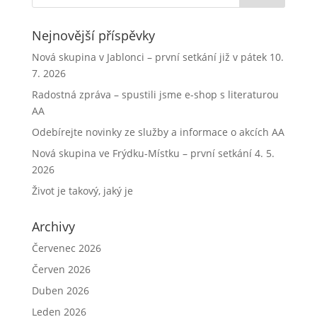
Nejnovější příspěvky
Nová skupina v Jablonci – první setkání již v pátek 10.
7. 2026
Radostná zpráva – spustili jsme e-shop s literaturou
AA
Odebírejte novinky ze služby a informace o akcích AA
Nová skupina ve Frýdku-Místku – první setkání 4. 5.
2026
Život je takový, jaký je
Archivy
Červenec 2026
Červen 2026
Duben 2026
Leden 2026