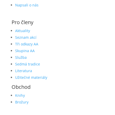
Napsali o nás
Pro členy
Aktuality
Seznam akcí
Tři odkazy AA
Skupina AA
Služba
Sedmá tradice
Literatura
Užitečné materiály
Obchod
Knihy
Brožury