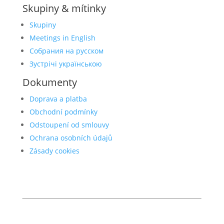
Skupiny & mítinky
Skupiny
Meetings in English
Собрания на русском
Зустрічі українською
Dokumenty
Doprava a platba
Obchodní podmínky
Odstoupení od smlouvy
Ochrana osobních údajů
Zásady cookies
© 2026 Anonymní alkoholici
anonymnialkoholici.cz