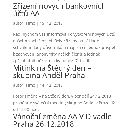
Zřízení nových bankovních
účtů AA
autor:
Timo
|
15. 12. 2018
Rádi bychom Vás informovali o vytvoření nových účtů
našeho společenství. Byly zřízeny na základě
schválení Rady důvěrníků a mají za cíl jednak přispět
k zachování anonymity našich členů a jednak
zpřehlednit některé toky peněz. 7. tradice –...
Mítink na Štědrý den –
skupina Anděl Praha
autor:
Timo
|
14. 12. 2018
Pozor změna – na Štědrý den, v pondělí 24.12.2018,
proběhne sváteční meeting skupiny Anděl v Praze již
od 13,00 hod.
Vánoční změna AA V Divadle
Praha 26.12.2018