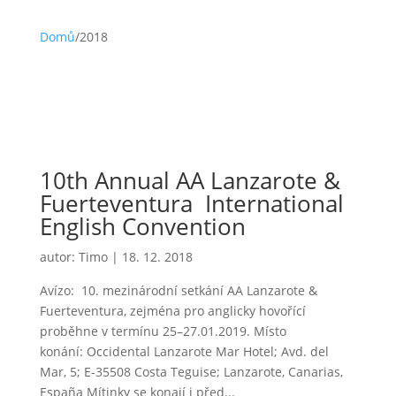
Domů
/
2018
10th Annual AA Lanzarote &
Fuerteventura International
English Convention
autor:
Timo
|
18. 12. 2018
Avízo: 10. mezinárodní setkání AA Lanzarote &
Fuerteventura, zejména pro anglicky hovořící
proběhne v termínu 25–27.01.2019. Místo
konání: Occidental Lanzarote Mar Hotel; Avd. del
Mar, 5; E-35508 Costa Teguise; Lanzarote, Canarias,
España Mítinky se konají i před...