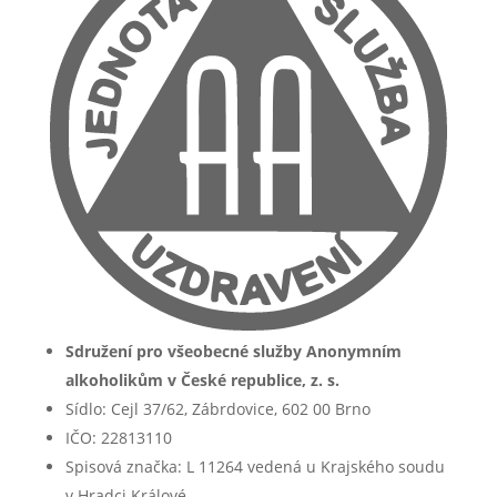
Sdružení pro všeobecné služby Anonymním
alkoholikům v České republice, z. s.
Sídlo: Cejl 37/62, Zábrdovice, 602 00 Brno
IČO: 22813110
Spisová značka: L 11264 vedená u Krajského soudu
v Hradci Králové